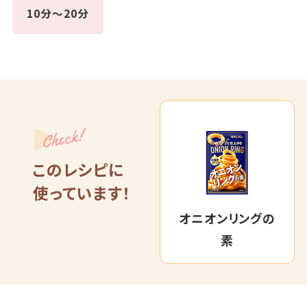
10分～20分
Check!
このレシピに
使っています！
オニオンリングの
素