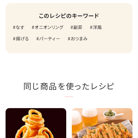
このレシピのキーワード
なす
オニオンリング
副菜
洋風
揚げる
パーティー
おつまみ
同じ商品を使ったレシピ