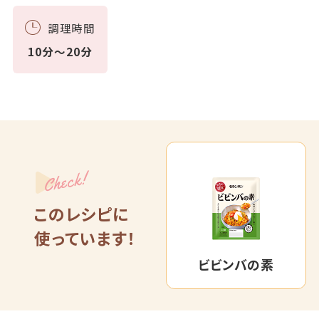
調理時間
10分～20分
Check!
このレシピに
使っています！
ビビンバの素