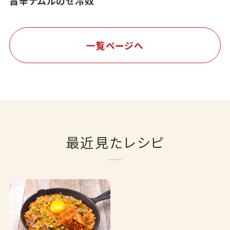
旨辛ナムルのせ冷奴
一覧ページへ
最近見たレシピ