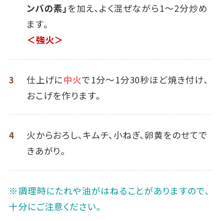
ンバの素」
を加え、よく混ぜながら1～2分炒め
ます。
＜強火＞
3
仕上げに
中火
で1分～1分30秒ほど焼き付け、
おこげを作ります。
4
火からおろし、キムチ、小ねぎ、卵黄をのせてで
きあがり。
※調理時にたれや油がはねることがありますので、
十分にご注意ください｡