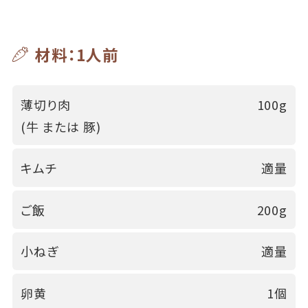
材料：1人前
薄切り肉
100g
(牛 または 豚)
キムチ
適量
ご飯
200g
小ねぎ
適量
卵黄
1個