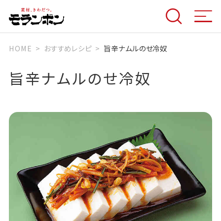
HOME
おすすめレシピ
旨辛ナムルのせ冷奴
旨辛ナムルのせ冷奴