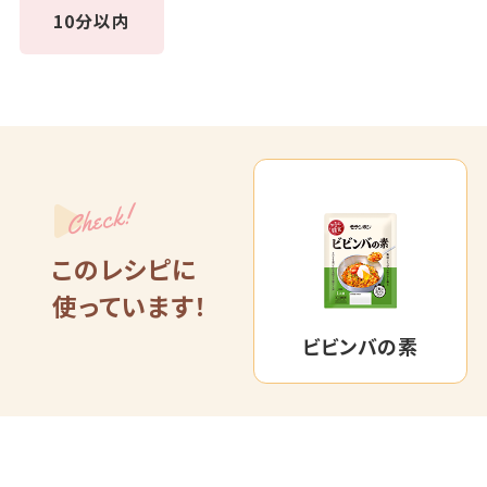
10分以内
Check!
このレシピに
使っています！
ビビンバの素