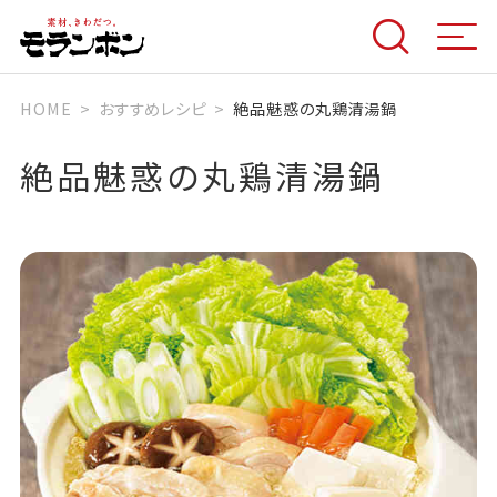
HOME
おすすめレシピ
絶品魅惑の丸鶏清湯鍋
絶品魅惑の丸鶏清湯鍋