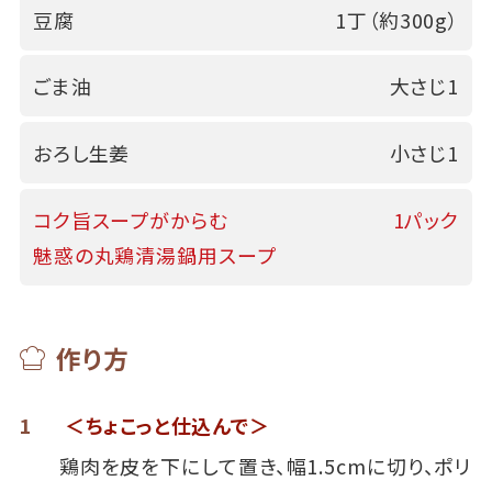
豆腐
1丁（約300g）
ごま油
大さじ1
おろし生姜
小さじ1
コク旨スープがからむ
1パック
魅惑の丸鶏清湯鍋用スープ
作り方
1
＜ちょこっと仕込んで＞
鶏肉を皮を下にして置き、幅1.5cmに切り、ポリ