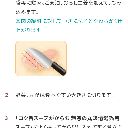
袋等に鶏肉、ごま油、おろし生姜を加えて、もみ
込みます。
※肉の繊維に対して直角に切るとやわらかく仕
上がります。
2
野菜、豆腐は食べやすい大きさに切ります。
3
「コク旨スープがからむ 魅惑の丸鶏清湯鍋用
スープ」
をよく振ってから鍋に入れて軽く煮立た