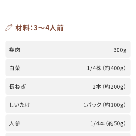
材料：3～4人前
鶏肉
300g
白菜
1/4株（約400g）
長ねぎ
2本（約200g）
しいたけ
1パック（約100g）
人参
1/4本（約50g）