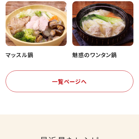
マッスル鍋
魅惑のワンタン鍋
一覧ページへ