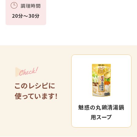
調理時間
20分～30分
Check!
このレシピに
使っています！
魅惑の丸鶏清湯鍋
用スープ