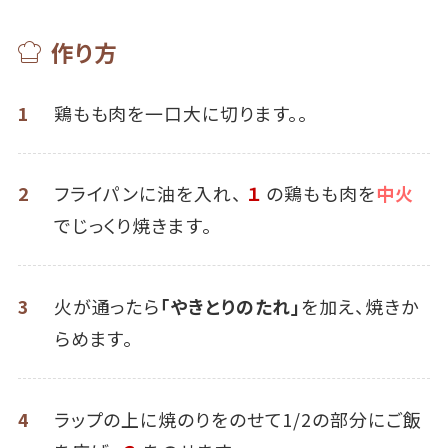
作り方
1
鶏もも肉を一口大に切ります。。
2
フライパンに油を入れ、
１
の鶏もも肉を
中火
でじっくり焼きます。
3
火が通ったら
「やきとりのたれ」
を加え、焼きか
らめます。
4
ラップの上に焼のりをのせて1/2の部分にご飯