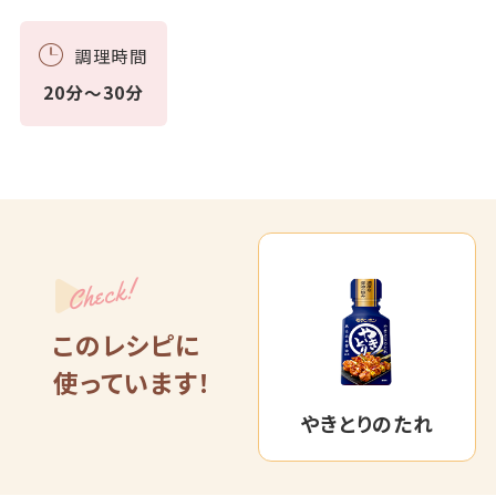
調理時間
20分～30分
Check!
このレシピに
使っています！
やきとりのたれ