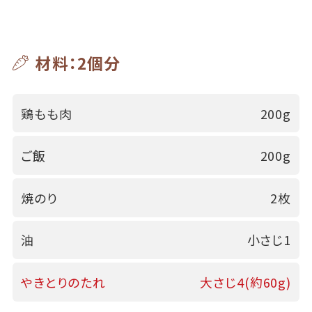
材料：2個分
鶏もも肉
200g
ご飯
200g
焼のり
2枚
油
小さじ1
やきとりのたれ
大さじ4(約60g)