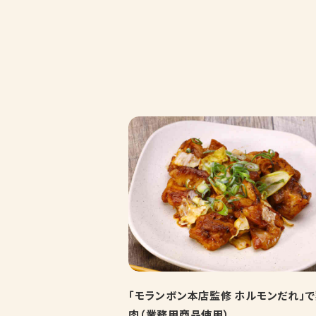
「モランボン本店監修 ホルモンだれ」
肉（業務用商品使用）