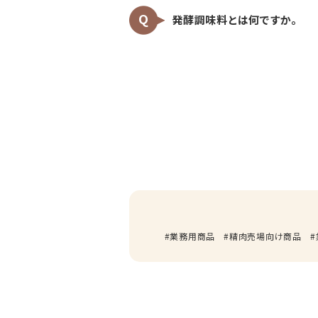
発酵調味料とは何ですか。
業務用商品
精肉売場向け商品