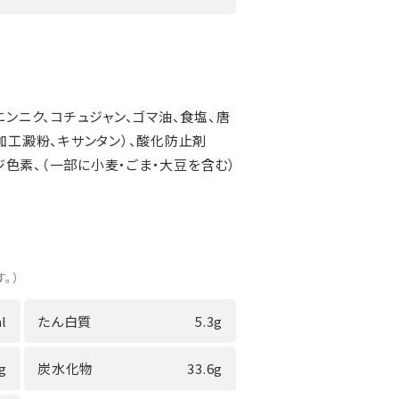
ニンニク、コチュジャン、ゴマ油、食塩、唐
加工澱粉、キサンタン）、酸化防止剤
ウジ色素、（一部に小麦・ごま・大豆を含む）
。）
l
たん白質
5.3g
8g
炭水化物
33.6g