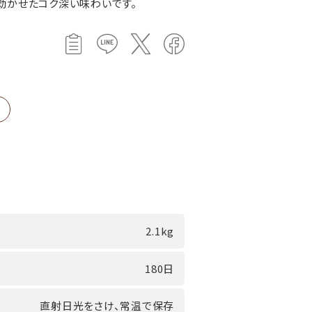
効かせたコク深い味わいです。
2.1kg
180日
直射日光をさけ、常温で保存