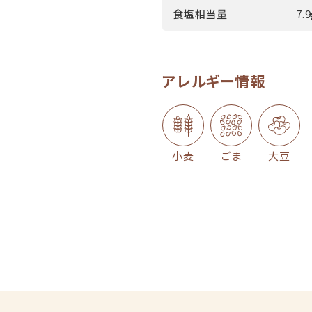
食塩相当量
7.
アレルギー情報
小麦
ごま
大豆