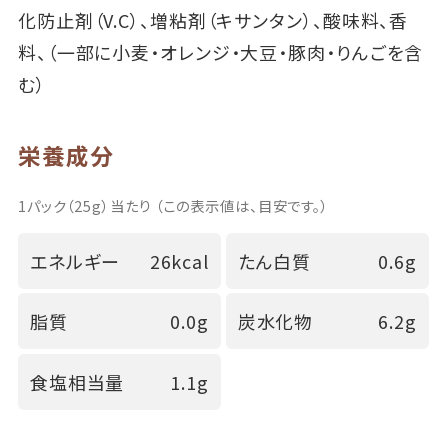
化防止剤（V.C）、増粘剤（キサンタン）、酸味料、香
料、（一部に小麦・オレンジ・大豆・豚肉・りんごを含
む）
栄養成分
1パック（25g）当たり （この表示値は、目安です。）
エネルギー
26kcal
たん白質
0.6g
脂質
0.0g
炭水化物
6.2g
食塩相当量
1.1g