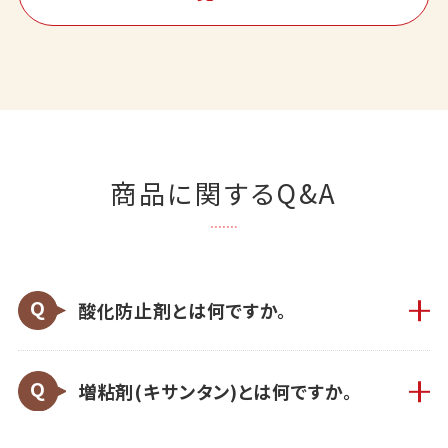
商品に関するQ&A
酸化防止剤とは何ですか。
増粘剤(キサンタン)とは何ですか。