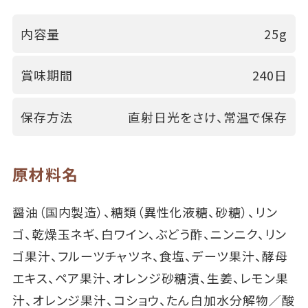
内容量
25g
賞味期間
240日
保存方法
直射日光をさけ、常温で保存
原材料名
醤油（国内製造）、糖類（異性化液糖、砂糖）、リン
ゴ、乾燥玉ネギ、白ワイン、ぶどう酢、ニンニク、リン
ゴ果汁、フルーツチャツネ、食塩、デーツ果汁、酵母
エキス、ペア果汁、オレンジ砂糖漬、生姜、レモン果
汁、オレンジ果汁、コショウ、たん白加水分解物／酸