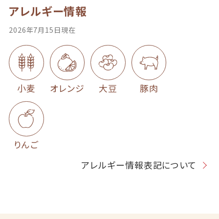
アレルギー情報
2026年7月15日現在
小麦
オレンジ
大豆
豚肉
りんご
アレルギー情報表記について