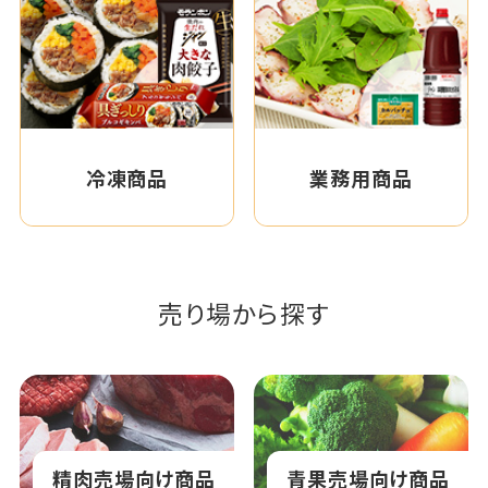
冷凍商品
業務用商品
売り場から探す
精肉売場向け商品
青果売場向け商品