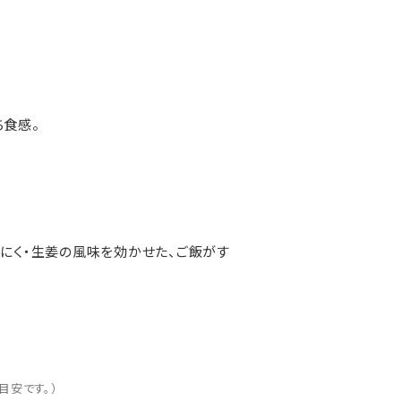
ち食感。
にく・生姜の風味を効かせた、ご飯がす
目安です。）