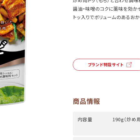
炒め用トッ（もち）と合わせ調味
醤油・味噌のコクに薬味を効か
トッ入りでボリュームのあるおか
ブランド特設サイト
商品情報
内容量
190g（炒め