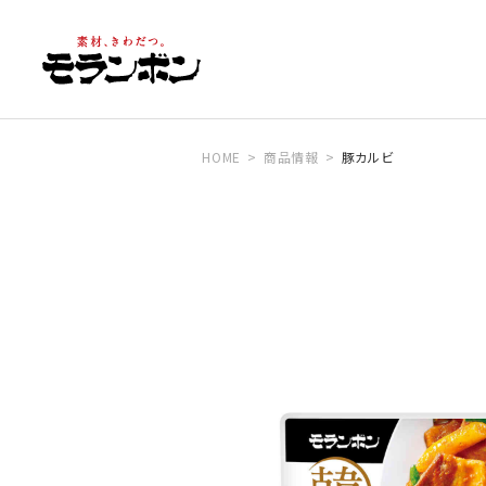
HOME
商品情報
豚カルビ