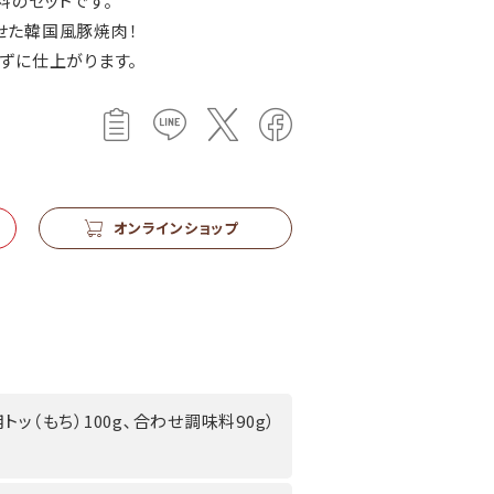
料のセットです。
せた韓国風豚焼肉！
ずに仕上がります。
オンラインショップ
用トッ（もち）100g､合わせ調味料90g）