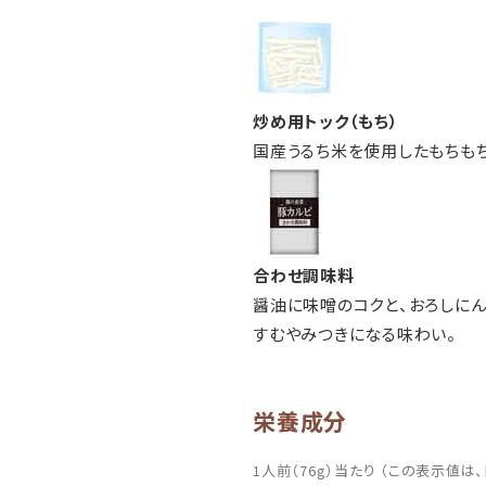
炒め用トック（もち）
国産うるち米を使用したもちも
合わせ調味料
醤油に味噌のコクと、おろしにん
すむやみつきになる味わい。
栄養成分
1人前（76g）当たり （この表示値は、