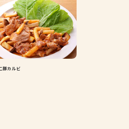
こ豚カルビ