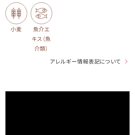
小麦
魚介エ
キス（魚
介類）
アレルギー情報表記について