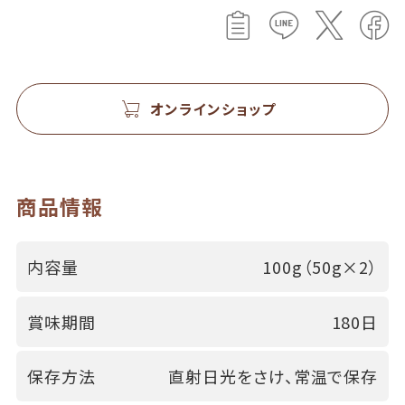
オンラインショップ
商品情報
内容量
100g（50g×2）
賞味期間
180日
保存方法
直射日光をさけ、常温で保存