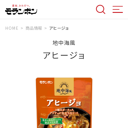
HOME
商品情報
アヒージョ
地中海風
アヒージョ