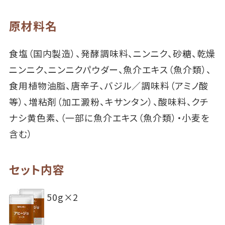
原材料名
食塩（国内製造）、発酵調味料、ニンニク、砂糖、乾燥
ニンニク、ニンニクパウダー、魚介エキス（魚介類）、
食用植物油脂、唐辛子、バジル／調味料（アミノ酸
等）、増粘剤（加工澱粉、キサンタン）、酸味料、クチ
ナシ黄色素、（一部に魚介エキス（魚介類）・小麦を
含む）
セット内容
50g×2