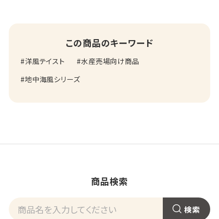
この商品のキーワード
洋風テイスト
水産売場向け商品
地中海風シリーズ
商品検索