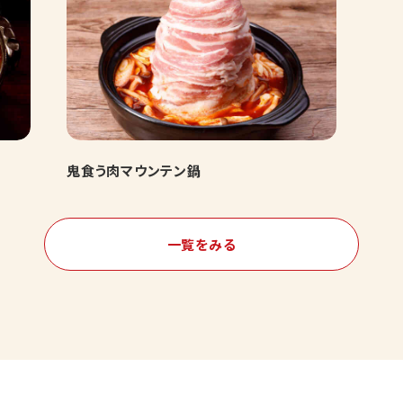
鬼食う肉マウンテン鍋
一覧をみる