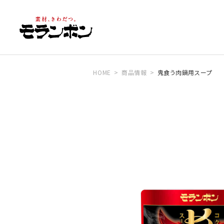
HOME
商品情報
鬼食う肉鍋用スープ