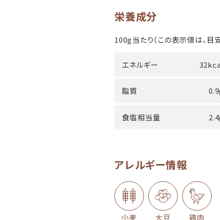
栄養成分
100g当たり（この表示値は、目安
エネルギー
32kca
脂質
0.
食塩相当量
2.
アレルギー情報
小麦
大豆
鶏肉