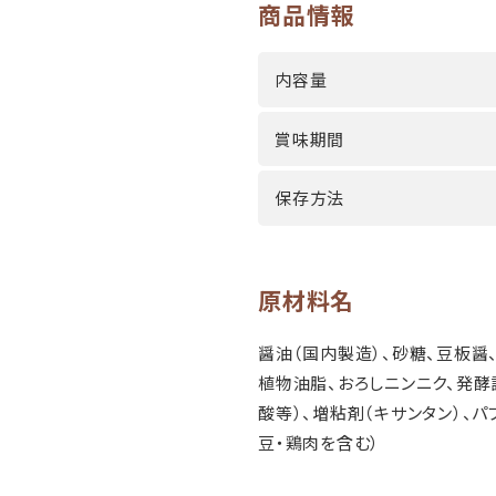
商品情報
内容量
賞味期間
保存方法
原材料名
醤油（国内製造）、砂糖、豆板醤
植物油脂、おろしニンニク、発酵
酸等）、増粘剤（キサンタン）、
豆・鶏肉を含む）