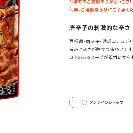
今までのご愛顧ありがとうござい
何卒、ご理解ならびにご了承くだ
唐辛子の刺激的な辛さ
豆板醤・唐辛子・熟成コチュジ
旨みと辛さが際立つ味わいです
コクのあるスープが素材にからむ
オンラインショップ