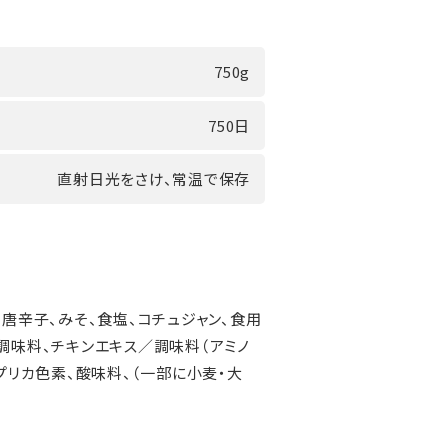
750g
750日
直射日光をさけ、常温で保存
、唐辛子、みそ、食塩、コチュジャン、食用
調味料、チキンエキス／調味料（アミノ
パプリカ色素、酸味料、（一部に小麦・大