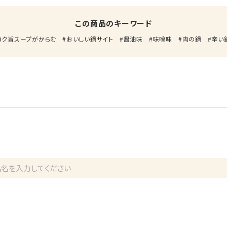
この商品のキーワード
コク旨スープがからむ
おいしい鍋サイト
醤油味
味噌味
肉の鍋
辛い