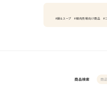
鍋＆スープ
精肉売場向け商品
商品検索