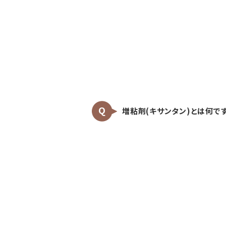
増粘剤(キサンタン)とは何で