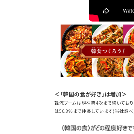
＜「韓国の食が好き」は増加＞
韓流ブームは現在第4次まで続いており、
は56.3％まで伸長しています(当社調べ)