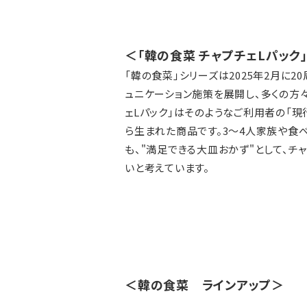
＜「韓の食菜 チャプチェLパック
「韓の食菜」シリーズは2025年2月に
ュニケーション施策を展開し、多くの方
ェLパック」はそのようなご利用者の「
ら生まれた商品です。3～4人家族や食
も、"満足できる大皿おかず"として、チ
いと考えています。
＜韓の食菜 ラインアップ＞