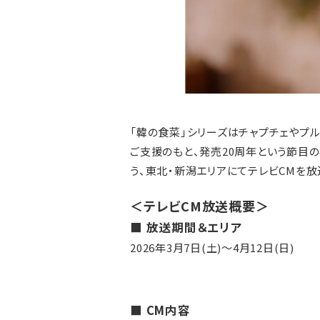
「韓の食菜」シリーズはチャプチェやプ
ご支援のもと、発売20周年という節目
う、東北・新潟エリアにてテレビCMを放
＜テレビCM放送概要＞
■ 放送期間＆エリア
2026年3月7日(土)～4月12日(日)
■ CM内容