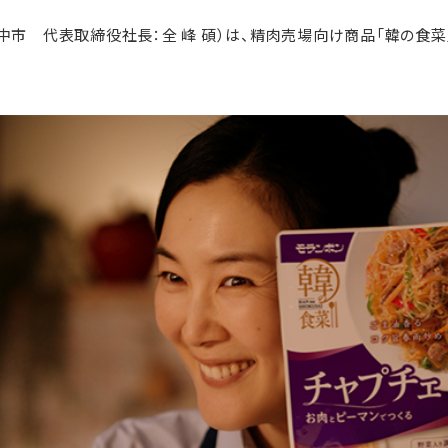
 代表取締役社長：全 峰 碩）は、精肉売場向け商品「韓の食菜」シ