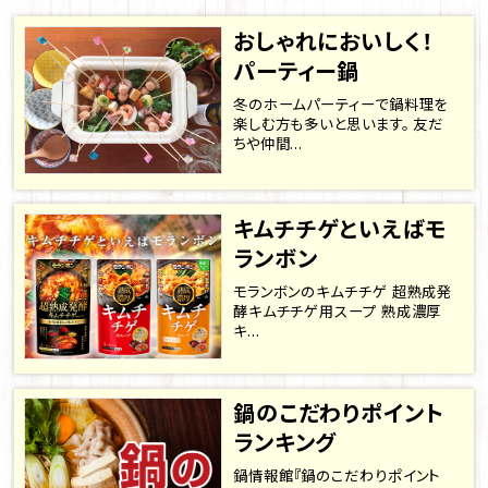
おしゃれにおいしく！
パーティー鍋
冬のホームパーティーで鍋料理を
楽しむ方も多いと思います。 友だ
ちや仲間...
キムチチゲといえばモ
ランボン
モランボンのキムチチゲ 超熟成発
酵キムチチゲ用スープ 熟成濃厚
キ...
鍋のこだわりポイント
ランキング
鍋情報館『鍋のこだわりポイント