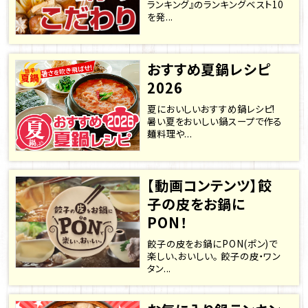
ランキング』のランキングベスト10
を発...
おすすめ夏鍋レシピ
2026
夏においしいおすすめ鍋レシピ!
暑い夏をおいしい鍋スープで作る
麺料理や...
【動画コンテンツ】餃
子の皮をお鍋に
PON！
餃子の皮をお鍋にPON(ポン)で
楽しい、おいしい。 餃子の皮・ワン
タン...