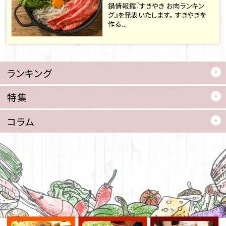
鍋情報館『すきやき お肉ランキン
グ』を発表いたします。 すきやきを
作る...
ランキング
特集
コラム