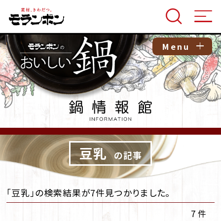
Menu
豆乳
の記事
「豆乳」の検索結果が7件見つかりました。
7 件