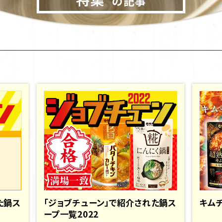
の記事
た鍋ス
「ジョブチューン」で紹介された鍋ス
キム
ープ一覧2022