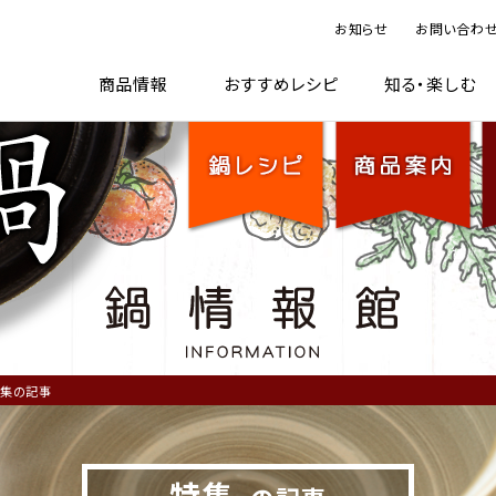
お知らせ
お問い合わ
TOP
鍋レシピ
商品案内
鍋情
商品情報
おすすめレシピ
知る・楽しむ
集の記事
特集