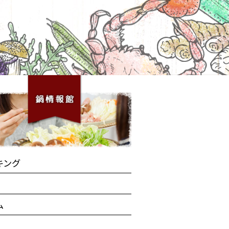
キング
ム