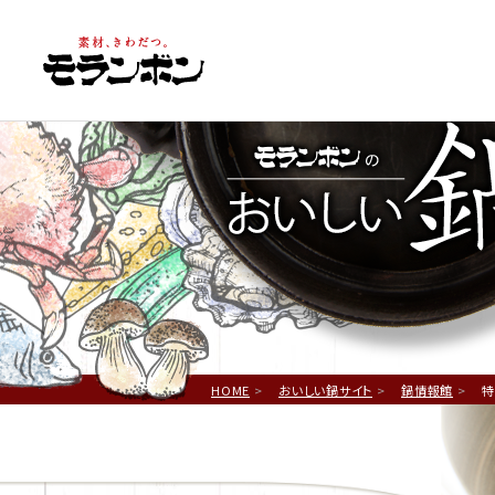
鍋
HOME
おいしい鍋サイト
鍋情報館
特