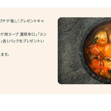
ゥブチゲ推し！プレゼントキャ
チゲ用スープ 濃厚辛口」「スン
ド」各1パックをプレゼントい
ます。