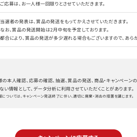
ご応募は、お一人様一回限りとさせていただきます。
当選者の発表は、賞品の発送をもってかえさせていただきます。
なお、賞品の発送開始は2月中旬を予定しております。
都合により、賞品の発送が多少遅れる場合もございますので、あらか
様の本人確認、応募の確認、抽選、賞品の発送、商品・キャンペーン
ない情報として、データ分析に利用させていただくことがあります。
については、キャンペーン発送終了に伴い、適切に廃棄・消去の措置を講じます。