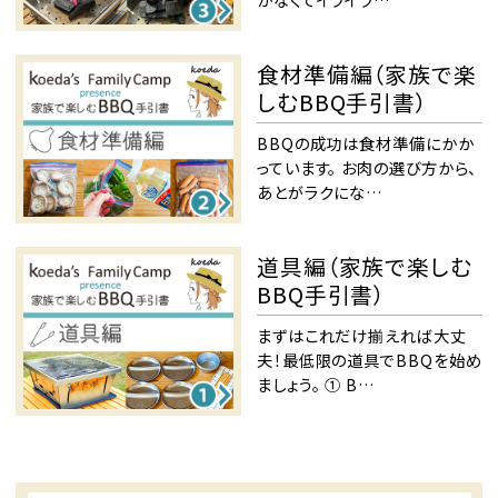
食材準備編（家族で楽
しむBBQ手引書）
BBQの成功は食材準備にかか
っています。 お肉の選び方から、
あとがラクにな…
道具編（家族で楽しむ
BBQ手引書）
まずはこれだけ揃えれば大丈
夫！最低限の道具でBBQを始め
ましょう。 ① B…