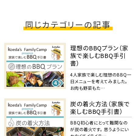
同じカテゴリーの記事
理想のBBQプラン（家
族で楽しむBBQ手引
書）
4人家族で楽しむ理想のBBQ一
日メニューを考えてみました。
お肉も野菜もた…
炭の着火方法（家族で
楽しむBBQ手引書）
BBQ初心者にとって難関なの
が炭の着火です。 思うようにい
かなくてイライラ…