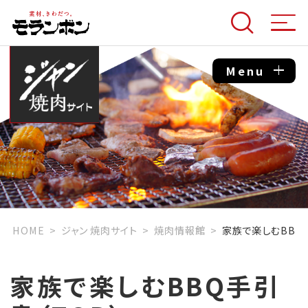
Menu
HOME
ジャン 焼肉サイト
焼肉情報館
家族で楽しむBBQ
家族で楽しむBBQ手引