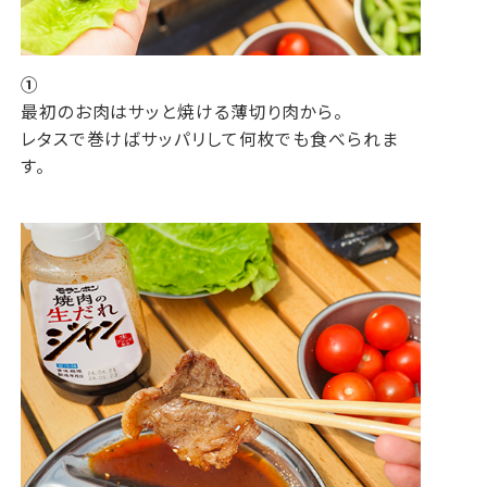
①
最初のお肉はサッと焼ける薄切り肉から。
レタスで巻けばサッパリして何枚でも食べられま
す。