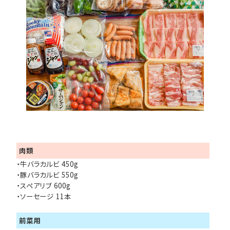
肉類
・牛バラカルビ 450g
・豚バラカルビ 550g
・スペアリブ 600g
・ソーセージ 11本
前菜用