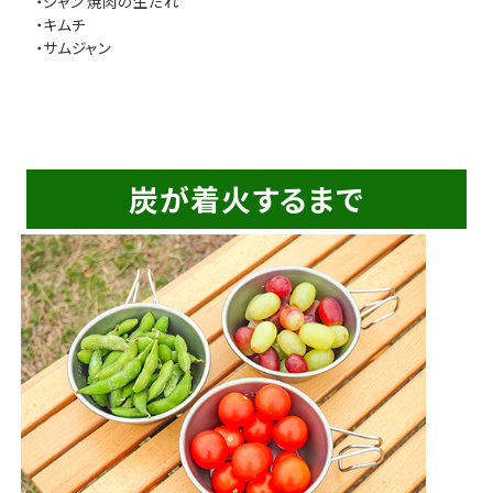
・ジャン 焼肉の生だれ
・キムチ
・サムジャン
炭が着火するまで