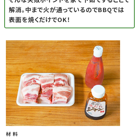
解消。中まで火が通っているのでBBQでは
表面を焼くだけでOK！
材 料