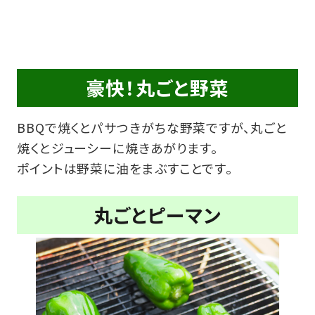
豪快！丸ごと野菜
BBQで焼くとパサつきがちな野菜ですが、丸ごと
焼くとジューシーに焼きあがります。
ポイントは野菜に油をまぶすことです。
丸ごとピーマン