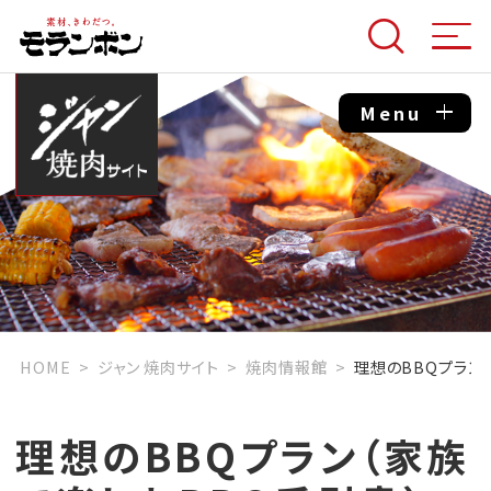
Menu
HOME
ジャン 焼肉サイト
焼肉情報館
理想のBBQプラン
理想のBBQプラン（家族