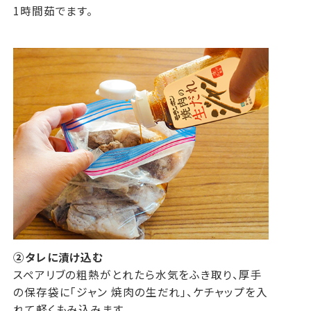
1時間茹でます。
②タレに漬け込む
スペアリブの粗熱がとれたら水気をふき取り、厚手
の保存袋に「ジャン 焼肉の生だれ」、ケチャップを入
れて軽くもみ込みます。