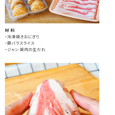
材 料
・冷凍焼きおにぎり
・豚バラスライス
・ジャン 焼肉の生だれ