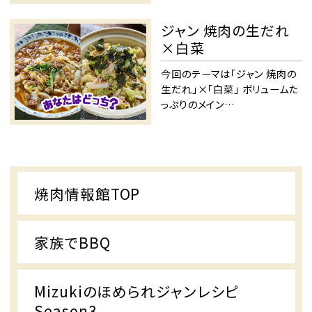
ジャン 焼肉の生だれ
×白菜
今回のテーマは「ジャン 焼肉の
生だれ」×「白菜」 ボリュームた
っぷりのメイン…
焼肉情報館TOP
家族でBBQ
Mizukiのほめられジャンレシピ
Season3