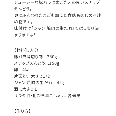
ジューシーな豚バラに歯ごたえの良いスナップ
えんどう。
更にふんわりたまごも加えた食感も楽しめる炒
め物です。
味付けは「ジャン 焼肉の生だれ」でばっちり決
まりますよ！
【材料】
3人分
豚バラ薄切り肉...250g
スナップえんどう...150g
卵...4個
片栗粉...大さじ1/2
ジャン 焼肉の生だれ...45g
酒...大さじ１
サラダ油・粗びき黒こしょう...各適量
【作り方】