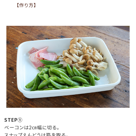
【作り方】
STEP①
ベーコンは2㎝幅に切る。
スナップえんどうは筋を取る。