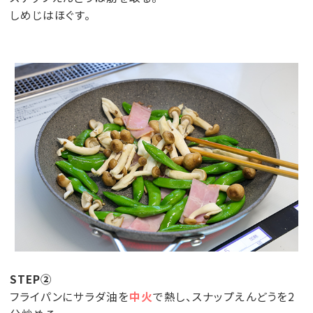
しめじはほぐす。
STEP②
フライパンにサラダ油を
中火
で熱し、スナップえんどうを2