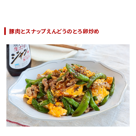
豚肉とスナップえんどうのとろ卵炒め