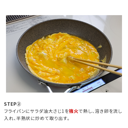
STEP②
フライパンにサラダ油大さじ1を
強火
で熱し、溶き卵を流し
入れ、半熟状に炒めて取り出す。