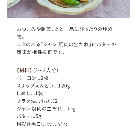
おつまみや副菜、あと一品にぴったりの炒め
物。
コクのある「ジャン 焼肉の生だれ」にバターの
風味が相性抜群です。
【材料】
（2～3人分）
ベーコン...2枚
スナップえんどう...120g
しめじ...1袋
サラダ油...小さじ2
ジャン 焼肉の生だれ...15g
バター...5g
粗びき黒こしょう...少々