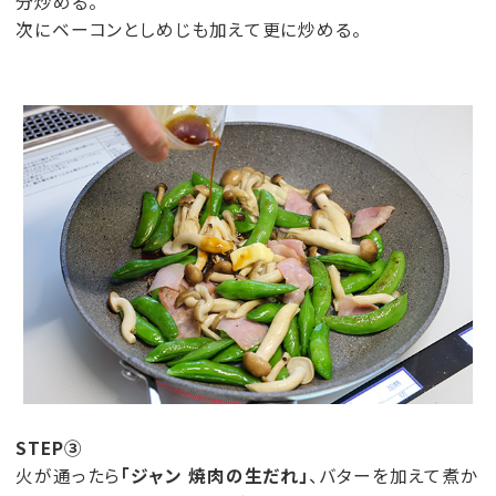
分炒める。
次にベーコンとしめじも加えて更に炒める。
STEP③
火が通ったら
「ジャン 焼肉の生だれ」
、バターを加えて煮か