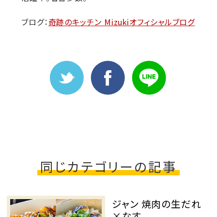
ブログ：
奇跡のキッチン Mizukiオフィシャルブログ
同じカテゴリーの記事
ジャン 焼肉の生だれ
×なす