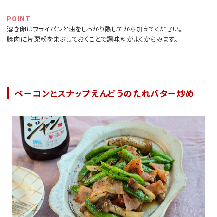
POINT
溶き卵はフライパンと油をしっかり熱してから加えてください。
豚肉に片栗粉をまぶしておくことで調味料がよくからみます。
ベーコンとスナップえんどうのたれバター炒め