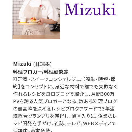
Mizuki
(林瑞季）
料理ブロガー/料理研究家
料理家・スイーツコンシェルジュ。【簡単・時短・節
約】をコンセプトに、身近な材料で誰でも失敗なく
作れるレシピを毎日ブログで紹介し、月間300万
PVを誇る人気ブロガーとなる。数ある料理ブログ
の最高峰を決めるレシピブログアワードで3年連
続総合グランプリを獲得し、殿堂入りに。企業のレ
シピ開発を手がけ、雑誌、テレビ、WEBメディアで
活躍中。著書多数。