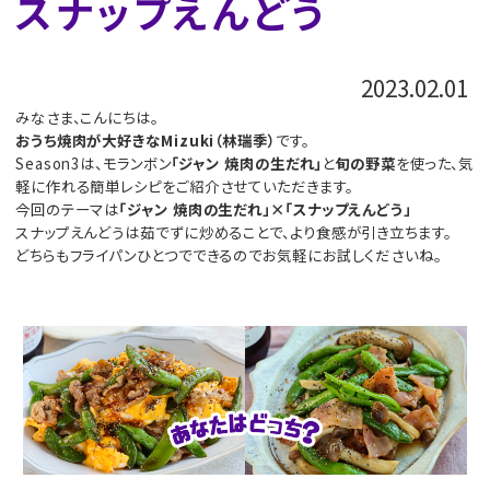
スナップえんどう
2023.02.01
みなさま、こんにちは。
おうち焼肉が大好きなMizuki（林瑞季）
です。
Season3は、モランボン
「ジャン 焼肉の生だれ」
と
旬の野菜
を使った、気
軽に作れる簡単レシピをご紹介させていただきます。
今回のテーマは
「ジャン 焼肉の生だれ」×「スナップえんどう」
スナップえんどうは茹でずに炒めることで、より食感が引き立ちます。
どちらもフライパンひとつでできるのでお気軽にお試しくださいね。