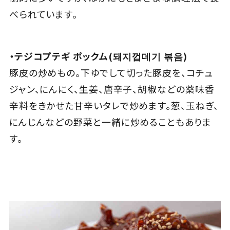
べられています。
・テジコプテギ ポックム(돼지껍데기 볶음)
豚皮の炒めもの。下ゆでして切った豚皮を、コチュ
ジャン、にんにく、生姜、唐辛子、胡椒などの薬味香
辛料をきかせた甘辛いタレで炒めます。葱、玉ねぎ、
にんじんなどの野菜と一緒に炒めることもありま
す。