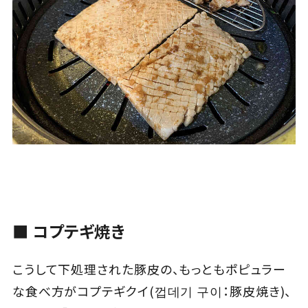
■ コプテギ焼き
こうして下処理された豚皮の、もっともポピュラー
な食べ方がコプテギクイ(껍데기 구이：豚皮焼き)、