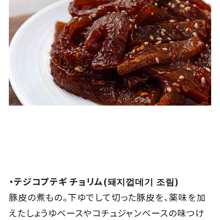
・テジコプテギ チョリム(돼지껍데기 조림)
豚皮の煮もの。下ゆでして切った豚皮を、薬味を加
えたしょうゆベースやコチュジャンベースの味つけ