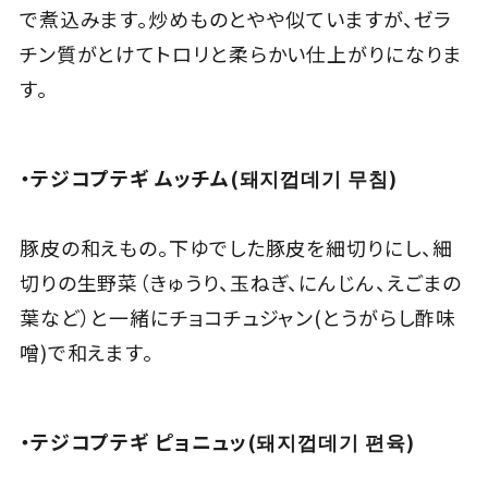
で煮込みます。炒めものとやや似ていますが、ゼラ
チン質がとけてトロリと柔らかい仕上がりになりま
す。
・テジコプテギ ムッチム(돼지껍데기 무침)
豚皮の和えもの。下ゆでした豚皮を細切りにし、細
切りの生野菜（きゅうり、玉ねぎ、にんじん、えごまの
葉など）と一緒にチョコチュジャン(とうがらし酢味
噌)で和えます。
・テジコプテギ ピョニュッ(돼지껍데기 편육)