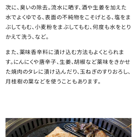
次に、臭いの除去。流水に晒す、酒や生姜を加えた
水でよくゆでる、表面の不純物をこそげとる、塩をま
ぶしてもむ、小麦粉をまぶしてもむ、何度も水をとり
かえて洗う、など。
また、薬味香辛料に漬け込む方法もよくとられま
す。にんにくや唐辛子、生姜、胡椒など薬味をきかせ
た焼肉のタレに漬け込んだり、玉ねぎのすりおろし、
月桂樹の葉などを使うこともあります。