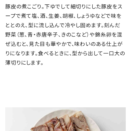
豚皮の煮こごり。下ゆでして細切りにした豚皮をス
ープで煮て塩、酒、生姜、胡椒、しょうゆなどで味を
ととのえ、型に流し込んで冷やし固めます。刻んだ
野菜（葱、青・赤唐辛子、きのこなど）や錦糸卵を混
ぜ込むと、見た目も華やかで、味わいのある仕上が
りになります。食べるときに、型から出して一口大の
薄切りにします。