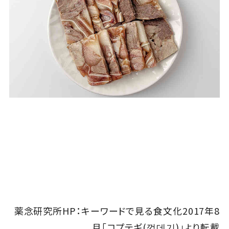
薬念研究所HP：キーワードで見る食文化2017年8
月「コプテギ(껍데기)」より転載