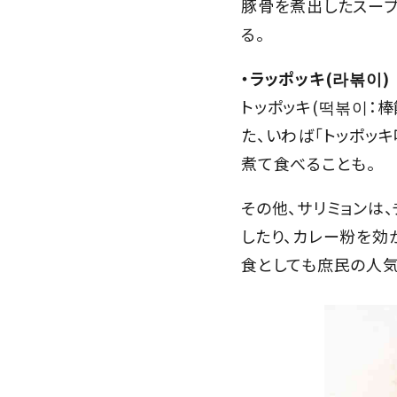
豚骨を煮出したスープ
る。
・ラッポッキ(라볶이)
トッポッキ(떡볶이：
た、いわば「トッポッ
煮て食べることも。
その他、サリミョンは
したり、カレー粉を効
食としても庶民の人気