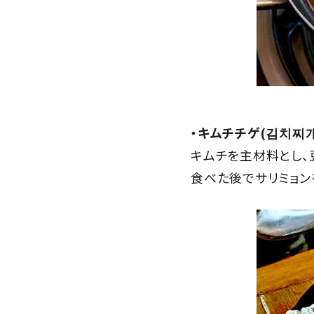
・キムチチゲ(김치찌개
キムチを主材料とし、
食べた後でサリミョン