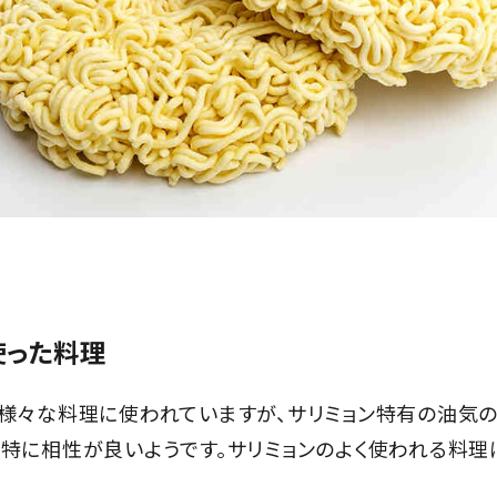
使った料理
様々な料理に使われていますが、サリミョン特有の油気の
特に相性が良いようです。サリミョンのよく使われる料理