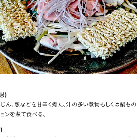
탕)
んじん、葱などを甘辛く煮た、汁の多い煮物もしくは鍋もの
ョンを煮て食べる。
)