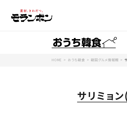
HOME
おうち韓食
韓国グルメ情報館
サリミョン