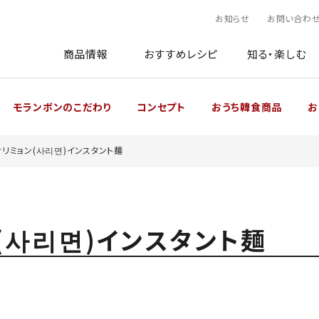
お知らせ
お問い合わ
商品情報
おすすめレシピ
知る・楽しむ
モランボンのこだわり
コンセプト
おうち韓食商品
お
サリミョン(사리면)インスタント麺
(사리면)インスタント麺