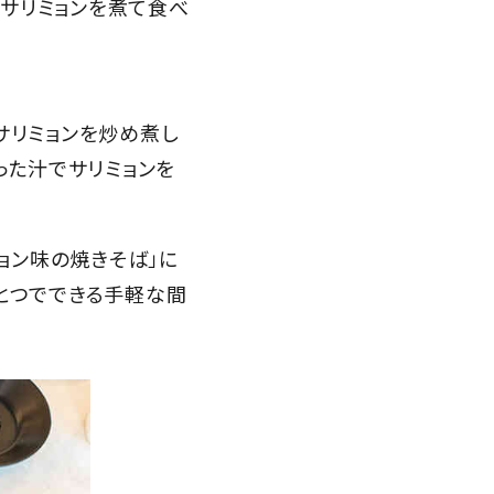
サリミョンを煮て食べ
サリミョンを炒め煮し
った汁でサリミョンを
ミョン味の焼きそば」に
ひとつでできる手軽な間