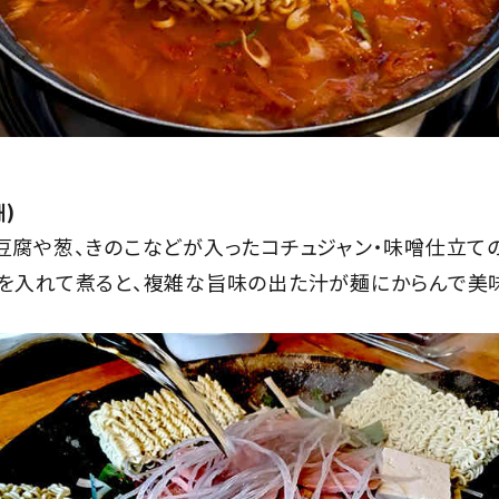
)
豆腐や葱、きのこなどが入ったコチュジャン・味噌仕立ての
を入れて煮ると、複雑な旨味の出た汁が麺にからんで美