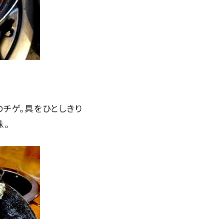
チゲ。具をひとしきり
味。