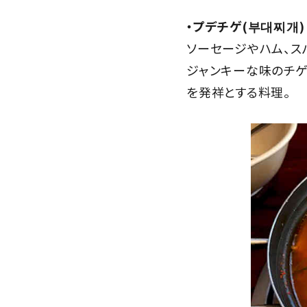
・プデチゲ(부대찌개)
ソーセージやハム、ス
ジャンキーな味のチゲ
を発祥とする料理。