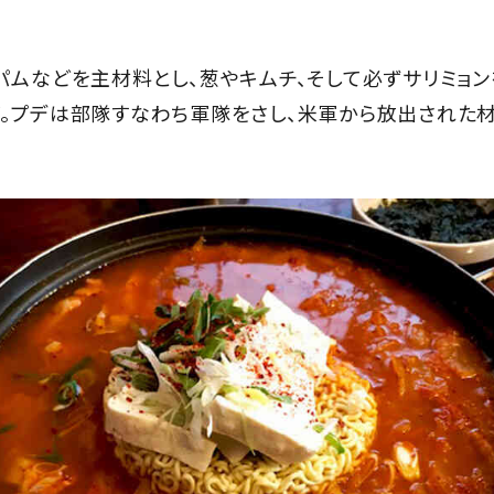
パムなどを主材料とし、葱やキムチ、そして必ずサリミョン
。プデは部隊すなわち軍隊をさし、米軍から放出された