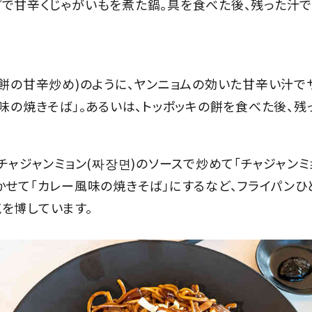
で甘辛くじゃがいもを煮た鍋。具を食べた後、残った汁で
棒餅の甘辛炒め)のように、ヤンニョムの効いた甘辛い汁で
キ味の焼きそば」。あるいは、トッポッキの餅を食べた後、残
、チャジャンミョン(짜장면)のソースで炒めて「チャジャン
かせて「カレー風味の焼きそば」にするなど、フライパン
を博しています。