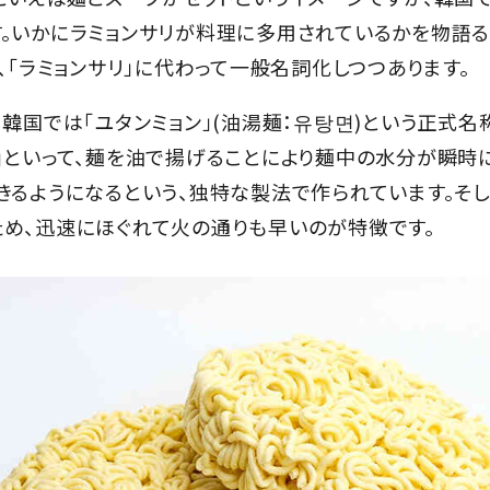
。いかにラミョンサリが料理に多用されているかを物語る
、「ラミョンサリ」に代わって一般名詞化しつつあります。
、韓国では「ユタンミョン」(油湯麺：유탕면)という正式名
」といって、麺を油で揚げることにより麺中の水分が瞬時
きるようになるという、独特な製法で作られています。そ
め、迅速にほぐれて火の通りも早いのが特徴です。