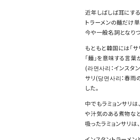
近年しばしば耳にする
トラーメンの麺だけ単
今や一般名詞となりつ
もともと韓国には「サリ
「麺」を意味する言葉が
(라면사리：インスタン
サリ(당면사리：春雨
した。
中でもラミョンサリは
や汁気のある煮物な
吸ったラミョンサリは
インスタントラーメン