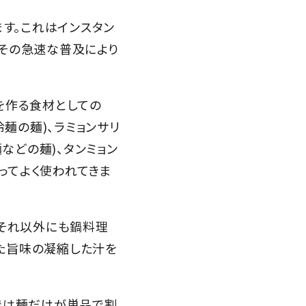
ます。これはインスタン
、その急速な普及により
理を作る食材としての
麺の麺)、ラミョンサリ
などの麺)、タンミョン
なってよく使われてきま
、それ以外にも鍋料理
た旨味の凝縮した汁を
では麺だけが単品で割