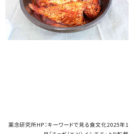
薬念研究所HP：キーワードで見る食文化2025年1
月「チョギ（조기）イシモチ」より転載