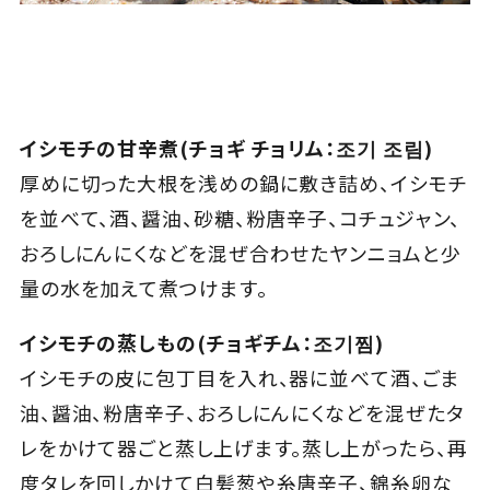
イシモチの甘辛煮(チョギ チョリム：조기 조림)
厚めに切った大根を浅めの鍋に敷き詰め、イシモチ
を並べて、酒、醤油、砂糖、粉唐辛子、コチュジャン、
おろしにんにくなどを混ぜ合わせたヤンニョムと少
量の水を加えて煮つけます。
イシモチの蒸しもの(チョギチム：조기찜)
イシモチの皮に包丁目を入れ、器に並べて酒、ごま
油、醤油、粉唐辛子、おろしにんにくなどを混ぜたタ
レをかけて器ごと蒸し上げます。蒸し上がったら、再
度タレを回しかけて白髪葱や糸唐辛子、錦糸卵な