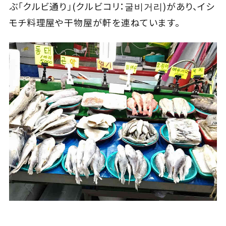
ぶ「クルビ通り」(クルビコリ：굴비거리)があり、イシ
モチ料理屋や干物屋が軒を連ねています。