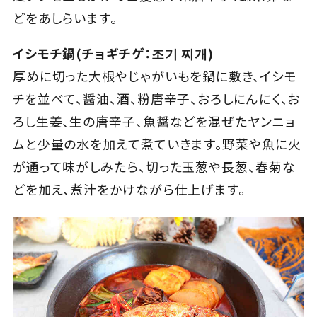
どをあしらいます。
イシモチ鍋(チョギチゲ：조기 찌개)
厚めに切った大根やじゃがいもを鍋に敷き、イシモ
チを並べて、醤油、酒、粉唐辛子、おろしにんにく、お
ろし生姜、生の唐辛子、魚醤などを混ぜたヤンニョ
ムと少量の水を加えて煮ていきます。野菜や魚に火
が通って味がしみたら、切った玉葱や長葱、春菊な
どを加え、煮汁をかけながら仕上げます。