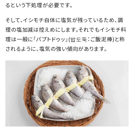
るという下処理が必要です。
そして、イシモチ自体に塩気が残っているため、調
理の塩加減は控えめにします。それでもイシモチ料
理は一般に「パプトドゥッ」(밥도둑：ご飯泥棒)と称
されるように、塩気の強い傾向があります。