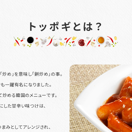
トッポギとは？
は「炒め」を意味し「餅炒め」の事。
でも一躍有名になりました。
て炒める韓国のメニューです。
にした甘辛い味つけは、
まみとしてアレンジされ、