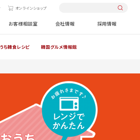
せ
オンラインショップ
お客様相談室
会社情報
採用情報
うち韓食レシピ
韓国グルメ情報館