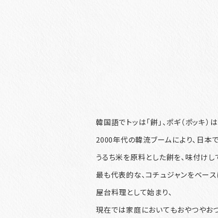
韓国語でトッは「餅」、ポギ（ポッキ）
2000年代の韓流ブームにより、日本
うるち米を原料とした餅を、味付けし
最も代表的な、コチュジャンをベース
屋台料理として始まり、
現在では家庭においてもおやつやおつ