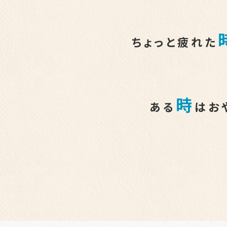
ちょっと疲れた
時
ある
はお