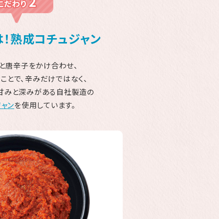
！熟成コチュジャン
と唐辛子をかけ合わせ、
ことで、辛みだけではなく、
甘みと深みがある自社製造の
ャン
を使用しています。