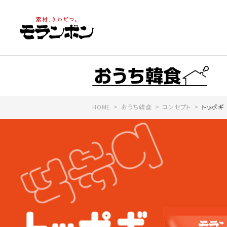
HOME
おうち韓食
コンセプト
トッポギ