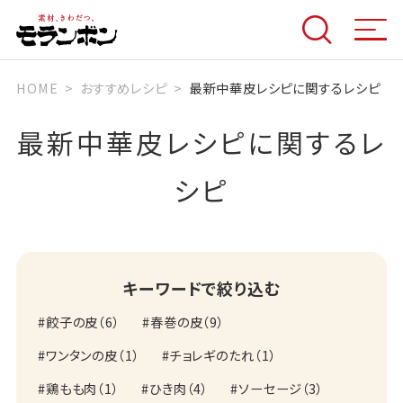
HOME
おすすめレシピ
最新中華皮レシピに関するレシピ
最新中華皮レシピに関するレ
シピ
キーワードで絞り込む
餃子の皮
（
6
）
春巻の皮
（
9
）
ワンタンの皮
（
1
）
チョレギのたれ
（
1
）
鶏もも肉
（
1
）
ひき肉
（
4
）
ソーセージ
（
3
）