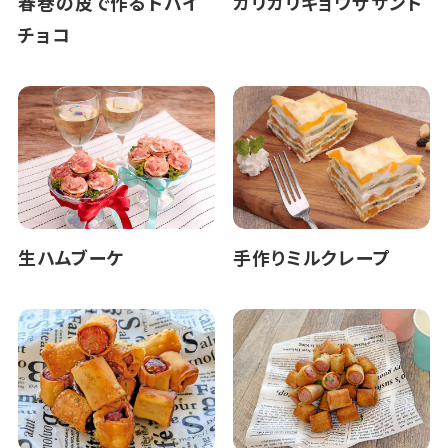
春巻の皮で作るドバイ
カリカリギョウザサンド
チョコ
生ハムブーケ
手作りミルクレープ