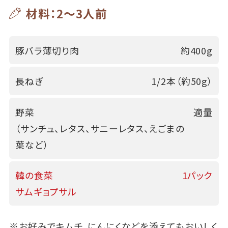
材料：2～3人前
豚バラ薄切り肉
約400g
長ねぎ
1/2本（約50g）
野菜
適量
（サンチュ、レタス、サニーレタス、えごまの
葉など）
韓の食菜
1パック
サムギョプサル
※お好みでキムチ、にんにくなどを添えてもおいしく