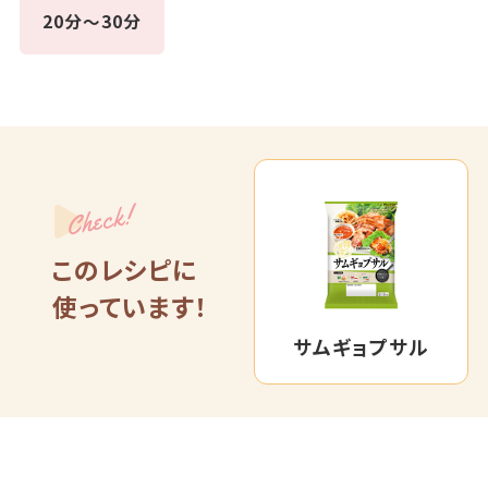
20分～30分
Check!
このレシピに
使っています！
サムギョプサル