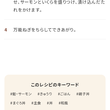
せ、サーモンといくらを盛りつけ、漬け込んだた
れをかけます。
4
万能ねぎをちらしてできあがり。
このレシピのキーワード
鮭・サーモン
きゅうり
ごはん
親子丼
まぐろ丼
主食
丼
和風