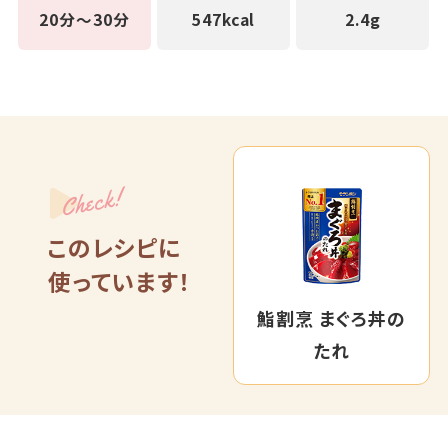
20分～30分
547kcal
2.4g
Check!
このレシピに
使っています！
鮨割烹 まぐろ丼の
たれ