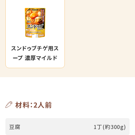
スンドゥブチゲ用ス
ープ 濃厚マイルド
材料：2人前
豆腐
1丁(約300g)