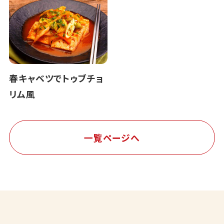
春キャベツでトゥブチョ
リム風
一覧ページへ