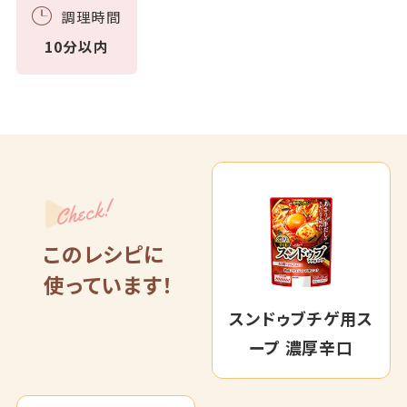
調理時間
10分以内
Check!
このレシピに
使っています！
スンドゥブチゲ用ス
ープ 濃厚辛口