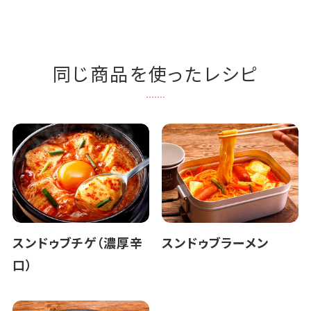
同じ商品を使ったレシピ
スンドゥブチゲ（濃厚辛
スンドゥブラーメン
口）