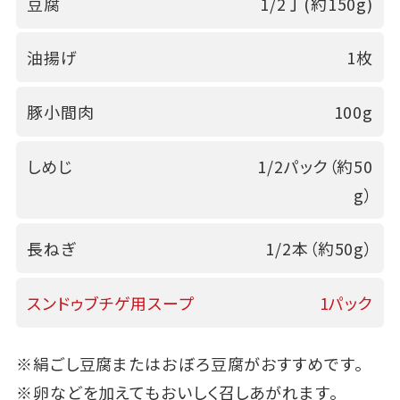
豆腐
1/2丁(約150g)
油揚げ
1枚
豚小間肉
100g
しめじ
1/2パック（約50
g）
長ねぎ
1/2本（約50g）
スンドゥブチゲ用スープ
1パック
※絹ごし豆腐またはおぼろ豆腐がおすすめです。
※卵などを加えてもおいしく召しあがれます。