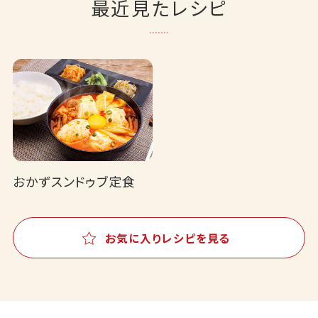
最近見たレシピ
おかずスンドゥブ定食
お気に入りレシピを見る