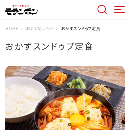
HOME
おすすめレシピ
おかずスンドゥブ定食
おかずスンドゥブ定食