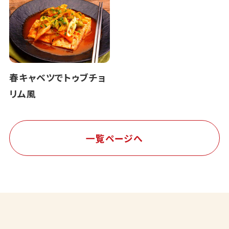
春キャベツでトゥブチョ
リム風
一覧ページへ