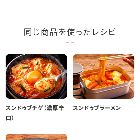
同じ商品を使ったレシピ
スンドゥブチゲ（濃厚辛
スンドゥブラーメン
口）