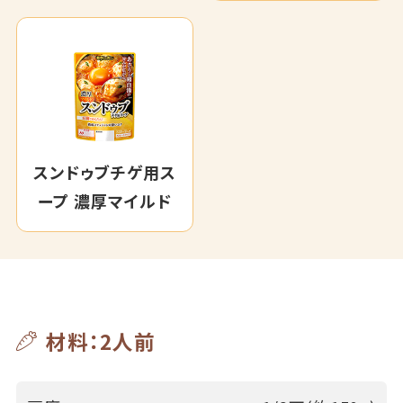
スンドゥブチゲ用ス
ープ 濃厚マイルド
材料：2人前