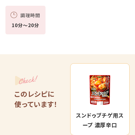
調理時間
10分～20分
Check!
このレシピに
使っています！
スンドゥブチゲ用ス
ープ 濃厚辛口