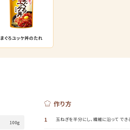
まぐろユッケ丼のたれ
作り方
1
玉ねぎを半分にし、繊維に沿って でき
100g