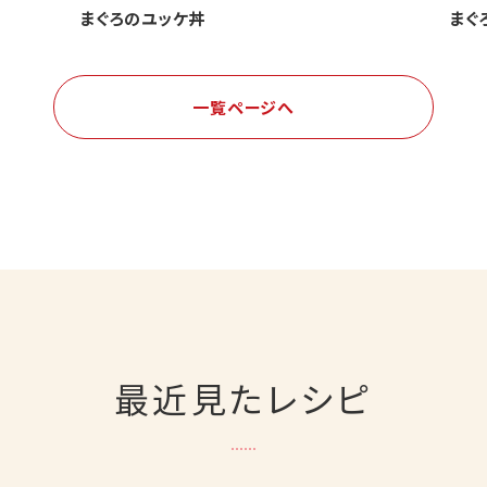
まぐろのユッケ丼
まぐ
一覧ページへ
最近見たレシピ