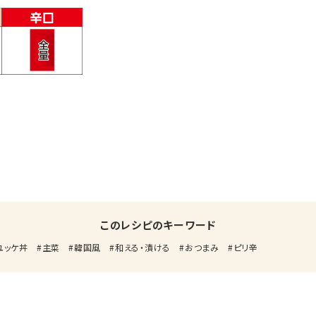
このレシピのキーワード
ユッケ丼
主菜
韓国風
和える・漬ける
おつまみ
ピリ辛