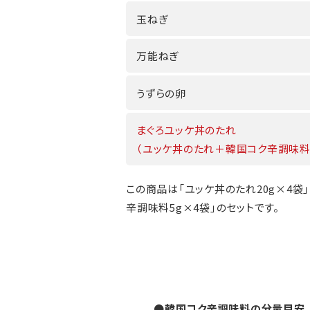
玉ねぎ
万能ねぎ
うずらの卵
まぐろユッケ丼のたれ
（ユッケ丼のたれ＋韓国コク辛調味料
この商品は「ユッケ丼のたれ20g×4袋
辛調味料5g×4袋」のセットです。
●韓国コク辛調味料の分量目安