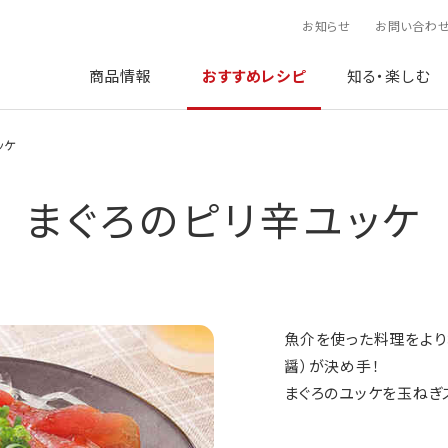
お知らせ
お問い合わ
商品情報
おすすめレシピ
知る・楽しむ
ッケ
まぐろのピリ辛ユッケ
魚介を使った料理をより
醤）が決め手！
まぐろのユッケを玉ねぎ