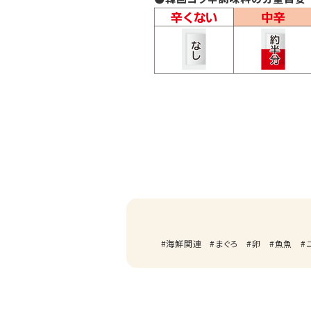
海鮮関連
まぐろ
卵
魚魚