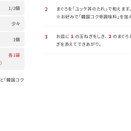
1/2個
2
まぐろを「ユッケ丼のたれ」で和えます
※お好みで「韓国コク辛調味料」を加え
少々
3
お皿に
１
の玉ねぎをしき、
２
のまぐろ
1個
ぎを添えてできあがり。
各1袋
）
」と「韓国コク