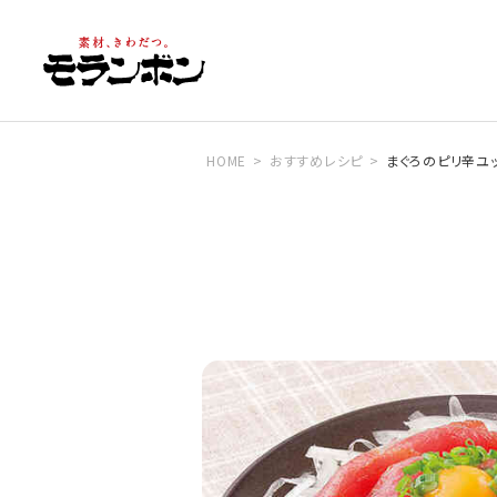
HOME
おすすめレシピ
まぐろのピリ辛ユ