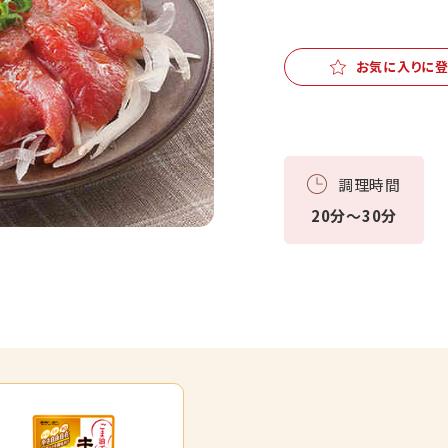
お気に入りに
調理時間
20分～30分