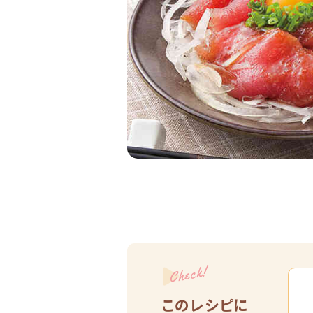
Check!
このレシピに