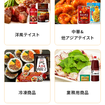
中華&
洋風テイスト
他アジアテイスト
冷凍商品
業務用商品