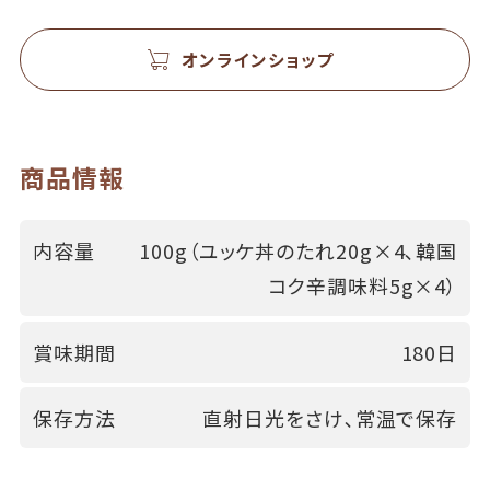
オンラインショップ
商品情報
内容量
100g（ユッケ丼のたれ20g×4､韓国
コク辛調味料5g×4）
賞味期間
180日
保存方法
直射日光をさけ､常温で保存