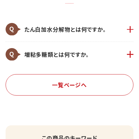
たん白加水分解物とは何ですか。
増粘多糖類とは何ですか。
一覧ページへ
この商品のキーワード