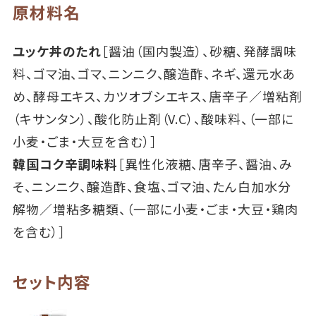
原材料名
ユッケ丼のたれ
［醤油（国内製造）、砂糖､発酵調味
料、ゴマ油、ゴマ、ニンニク、醸造酢、ネギ、還元水あ
め、酵母エキス、カツオブシエキス、唐辛子／増粘剤
（キサンタン）、酸化防止剤（V.C）、酸味料、（一部に
小麦・ごま・大豆を含む）］
韓国コク辛調味料
［異性化液糖、唐辛子、醤油、み
そ、ニンニク、醸造酢、食塩、ゴマ油、たん白加水分
解物／増粘多糖類、（一部に小麦・ごま・大豆・鶏肉
を含む）］
セット内容