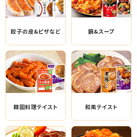
餃子の皮&ピザなど
鍋&スープ
韓国料理テイスト
和風テイスト