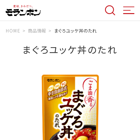
HOME
商品情報
まぐろユッケ丼のたれ
まぐろユッケ丼のたれ