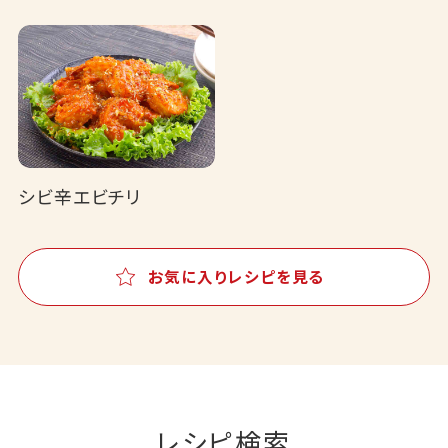
シビ辛エビチリ
お気に入りレシピを見る
レシピ検索