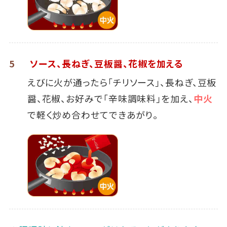
5
ソース、長ねぎ、豆板醤、花椒を加える
えびに火が通ったら｢チリソース｣、長ねぎ、豆板
醤、花椒、お好みで｢辛味調味料｣を加え、
中火
で軽く炒め合わせてできあがり｡