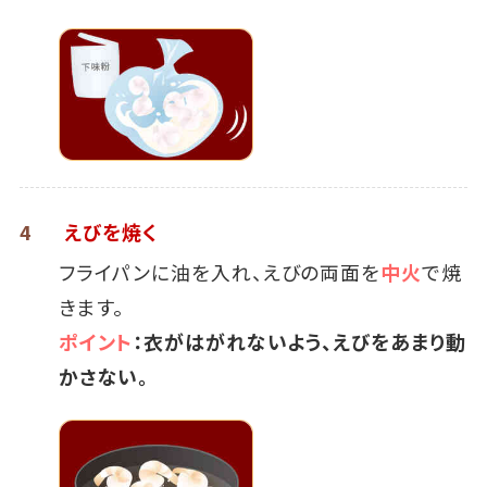
4
えびを焼く
フライパンに油を入れ、えびの両面を
中火
で焼
きます。
ポイント
：衣がはがれないよう、えびをあまり動
かさない。