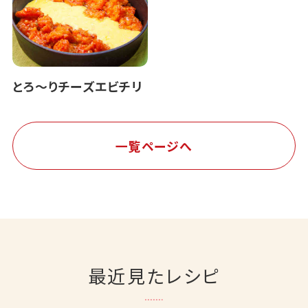
とろ～りチーズエビチリ
一覧ページへ
最近見たレシピ