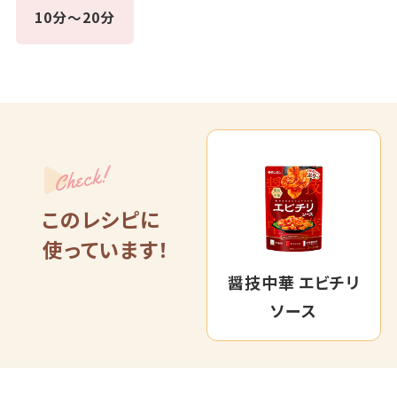
10分～20分
Check!
このレシピに
使っています！
醤技中華 エビチリ
ソース