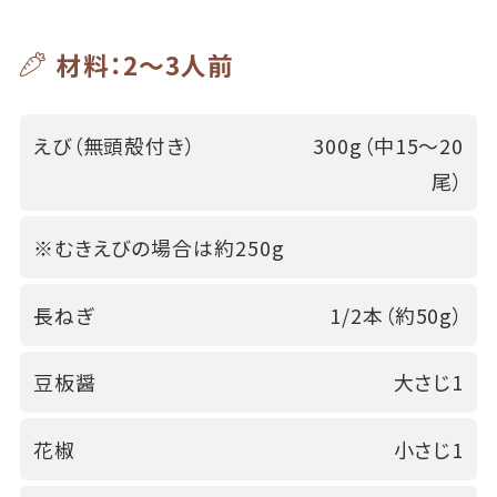
材料：2～3人前
えび（無頭殻付き）
300g（中15～20
尾）
※むきえびの場合は約250g
長ねぎ
1/2本（約50g）
豆板醤
大さじ1
花椒
小さじ1