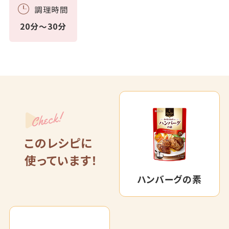
調理時間
20分～30分
Check!
このレシピに
使っています！
ハンバーグの素