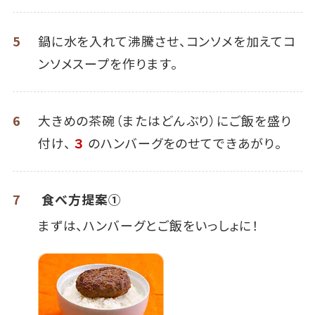
5
鍋に水を入れて沸騰させ、コンソメを加えてコ
ンソメスープを作ります。
6
大きめの茶碗（またはどんぶり）にご飯を盛り
付け、
３
のハンバーグをのせてできあがり。
7
食べ方提案①
まずは、ハンバーグとご飯をいっしょに！