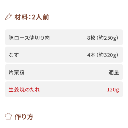
材料：2人前
豚ロース薄切り肉
8枚（約250g）
なす
4本（約320g）
片栗粉
適量
生姜焼のたれ
120g
作り方