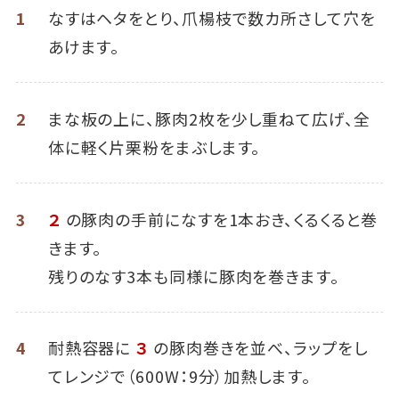
1
なすはヘタをとり、爪楊枝で数カ所さして穴を
あけます。
2
まな板の上に、豚肉2枚を少し重ねて広げ、全
体に軽く片栗粉をまぶします。
3
２
の豚肉の手前になすを1本おき、くるくると巻
きます。
残りのなす3本も同様に豚肉を巻きます。
4
耐熱容器に
３
の豚肉巻きを並べ、ラップをし
てレンジで（600W：9分）加熱します。