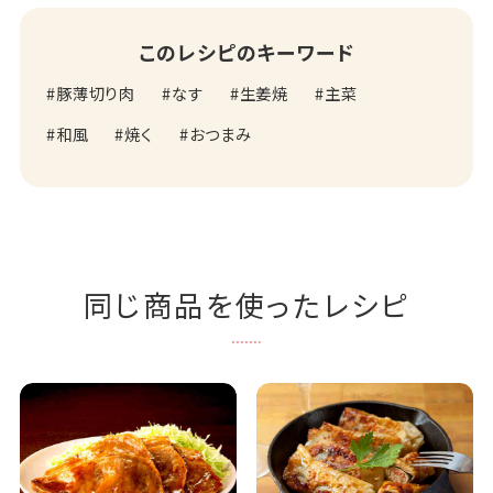
このレシピのキーワード
豚薄切り肉
なす
生姜焼
主菜
和風
焼く
おつまみ
同じ商品を使ったレシピ