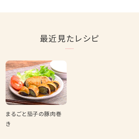
最近見たレシピ
まるごと茄子の豚肉巻
き