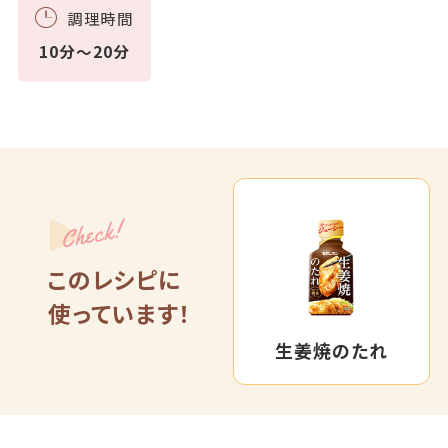
調理時間
10分～20分
Check!
このレシピに
使っています！
生姜焼のたれ