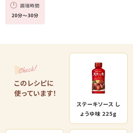
調理時間
20分～30分
Check!
このレシピに
使っています！
ステーキソース し
ょうゆ味 225g