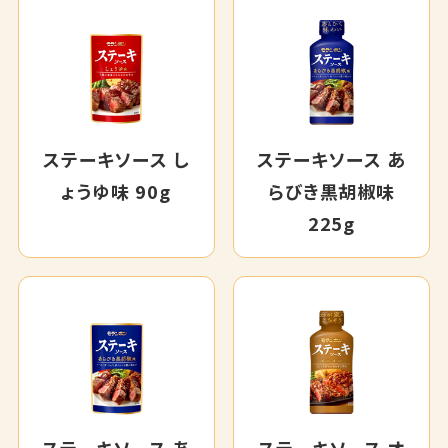
ステーキソース し
ステーキソース あ
ょうゆ味 90g
らびき黒胡椒味
225g