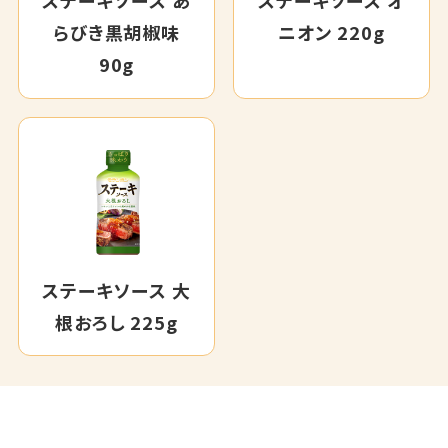
ステーキソース あ
ステーキソース オ
らびき黒胡椒味
ニオン 220g
90g
ステーキソース 大
根おろし 225g