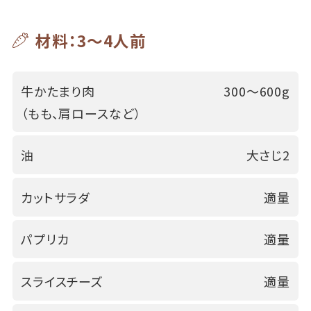
材料：3～4人前
牛かたまり肉
300～600g
（もも、肩ロースなど）
油
大さじ2
カットサラダ
適量
パプリカ
適量
スライスチーズ
適量