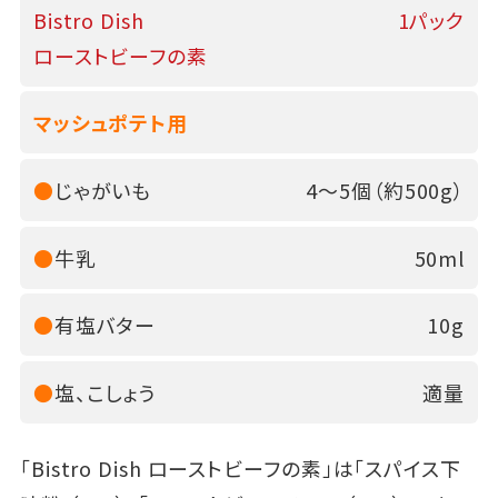
Bistro Dish
1パック
ローストビーフの素
マッシュポテト用
●
じゃがいも
4～5個（約500g）
●
牛乳
50ml
●
有塩バター
10g
●
塩、こしょう
適量
「Bistro Dish ローストビーフの素」は「スパイス下