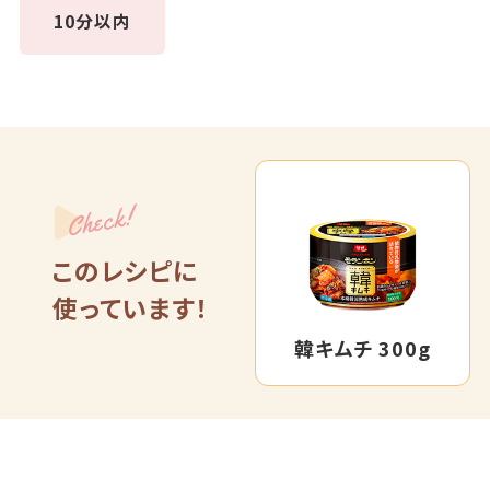
10分以内
Check!
このレシピに
使っています！
韓キムチ 300g