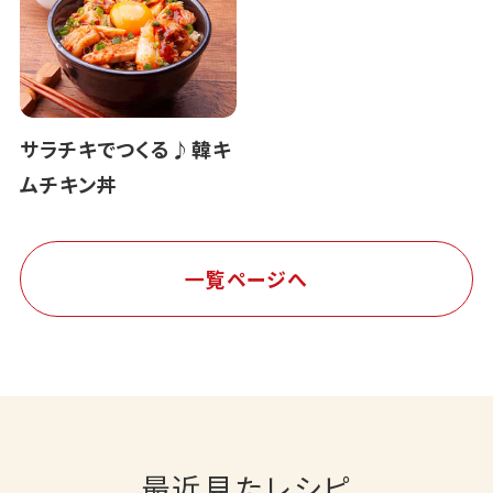
サラチキでつくる♪韓キ
ムチキン丼
一覧ページへ
最近見たレシピ