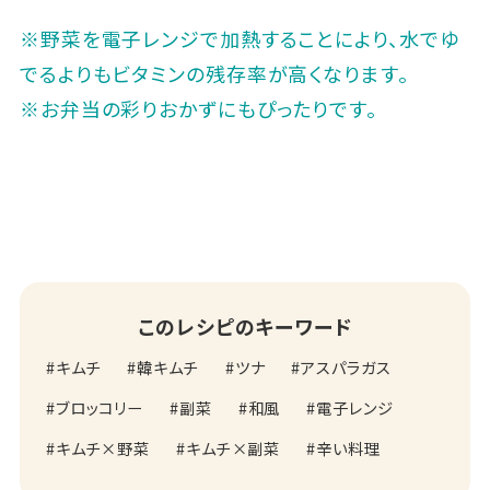
※野菜を電子レンジで加熱することにより、水でゆ
でるよりもビタミンの残存率が高くなります。
※お弁当の彩りおかずにもぴったりです。
このレシピのキーワード
キムチ
韓キムチ
ツナ
アスパラガス
ブロッコリー
副菜
和風
電子レンジ
キムチ×野菜
キムチ×副菜
辛い料理