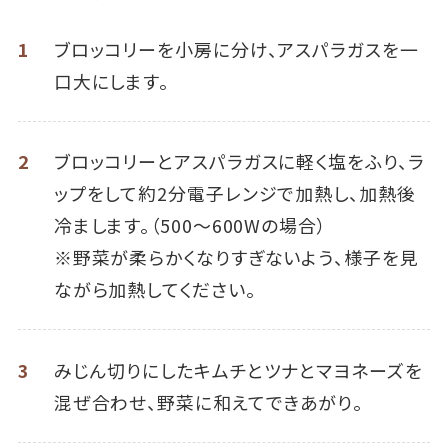
1
ブロッコリーを小房に分け、アスパラガスを一
口大にします。
2
ブロッコリーとアスパラガスに軽く塩をふり、ラ
ップをして約2分電子レンジで加熱し、加熱後
冷まします。（500～600Wの場合）
※野菜が柔らかくなりすぎないよう、様子を見
ながら加熱してください。
3
みじん切りにしたキムチとツナとマヨネーズを
混ぜ合わせ、野菜に和えてできあがり。