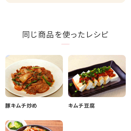
同じ商品を使ったレシピ
豚キムチ炒め
キムチ豆腐