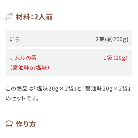
材料：2人前
にら
2束(約200g)
ナムルの素
1袋（20g）
（醤油味or塩味）
この商品は「塩味20g×2袋」と「醤油味20g×2袋」
のセットです。
作り方