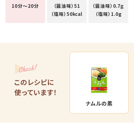
10分～20分
（醤油味）51
（醤油味）0.7ｇ
（塩味）50kcal
（塩味）1.0g
Check!
このレシピに
使っています！
ナムルの素