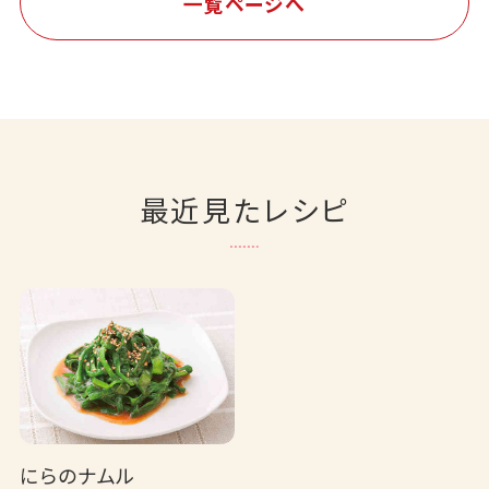
一覧ページへ
最近見たレシピ
にらのナムル