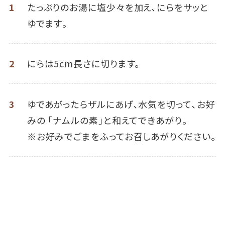
1
たっぷりのお湯に塩少々を加え､にらをサッと
ゆでます｡
2
にらは5cm長さに切ります。
3
ゆであがったらザルにあげ､水気を切って､お好
みの 「ナムルの素」と和えてできあがり｡
※お好みでごまをふってお召しあがりください。