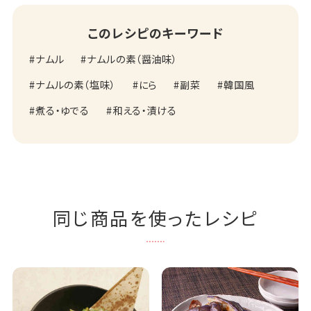
このレシピのキーワード
ナムル
ナムルの素（醤油味）
ナムルの素（塩味）
にら
副菜
韓国風
煮る・ゆでる
和える・漬ける
同じ商品を使ったレシピ