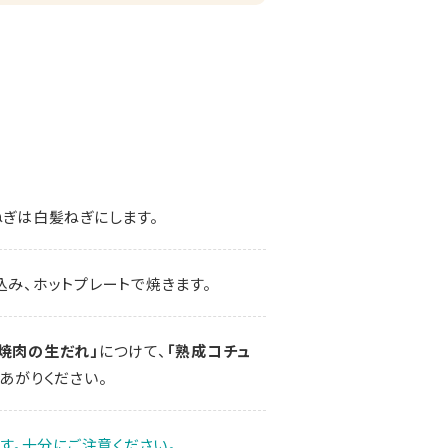
ねぎは白髪ねぎにします。
込み、ホットプレートで焼きます。
 焼肉の生だれ」
につけて、
「熟成コチュ
あがりください。
す。十分にご注意ください。