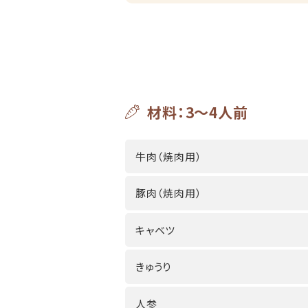
材料：3～4人前
牛肉（焼肉用）
豚肉（焼肉用）
キャベツ
きゅうり
人参