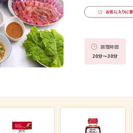
お気に入りに
調理時間
20分～30分