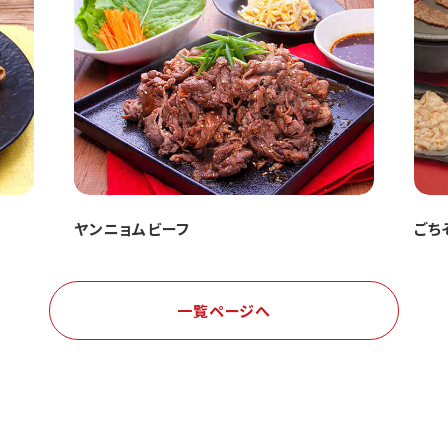
ヤンニョムビーフ
ごち
一覧ページへ