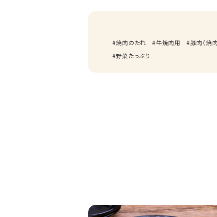
焼肉のたれ
牛焼肉用
豚肉（焼肉
野菜たっぷり