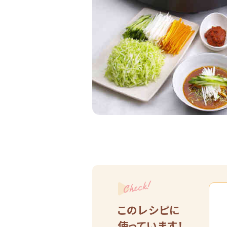
Check!
このレシピに
使っています！