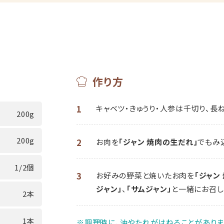
作り方
1
キャベツ・きゅうり・人参は千切り、長
200g
200g
2
お肉を
「ジャン 焼肉の生だれ」
でもみ
1/2個
3
お好みの野菜と焼いたお肉を
「ジャン
ジャン」
、
「サムジャン」
と一緒にお召し
2本
1本
※調理時に、油やたれがはねることがありま