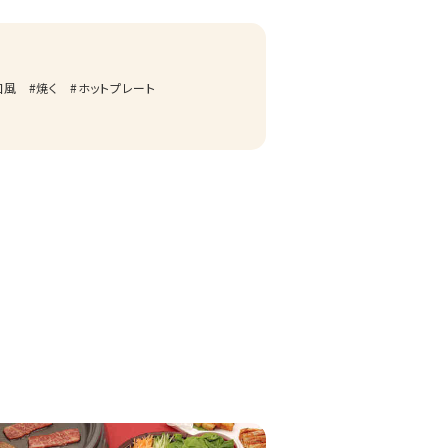
和風
焼く
ホットプレート