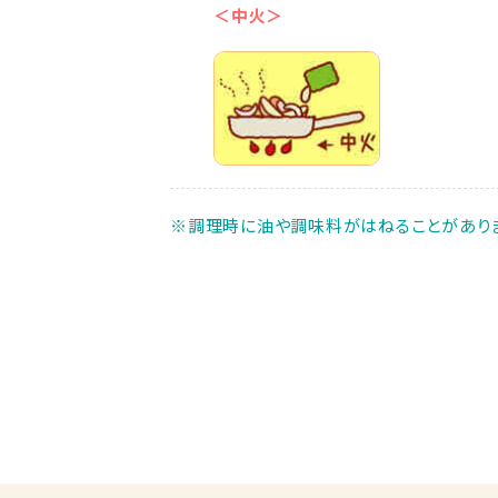
＜中火＞
※調理時に油や調味料がはねることがありま