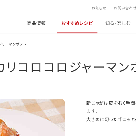
お知らせ
お問い合わ
商品情報
おすすめレシピ
知る・楽しむ
ジャーマンポテト
カリコロコロジャーマン
新じゃがは皮をむく手間
ます。
大きめに切ったゴロッと