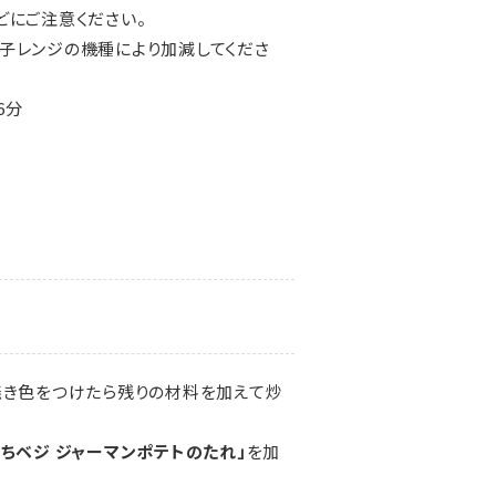
どにご注意ください。
子レンジの機種により加減してくださ
6分
焼き色をつけたら残りの材料を加えて炒
にちベジ ジャーマンポテトのたれ」
を加