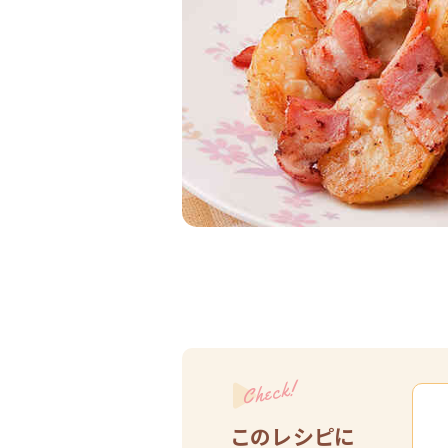
Check!
このレシピに