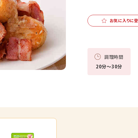
お気に入りに
調理時間
20分～30分