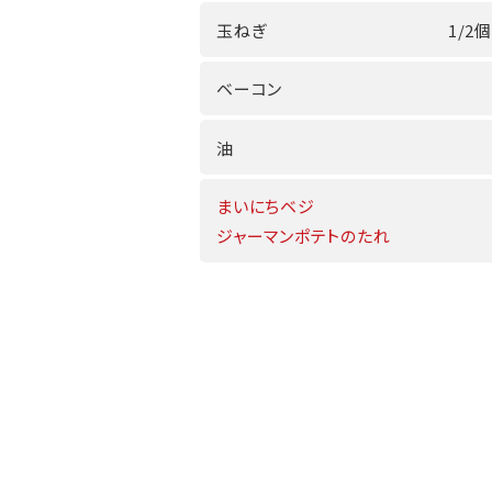
玉ねぎ
1/2個
ベーコン
油
まいにちベジ
ジャーマンポテトのたれ