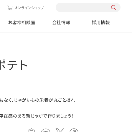
せ
オンラインショップ
お客様相談室
会社情報
採用情報
ポテト
もなく、じゃがいもの栄養が丸ごと摂れ
存在感のある新じゃがで作りましょう！