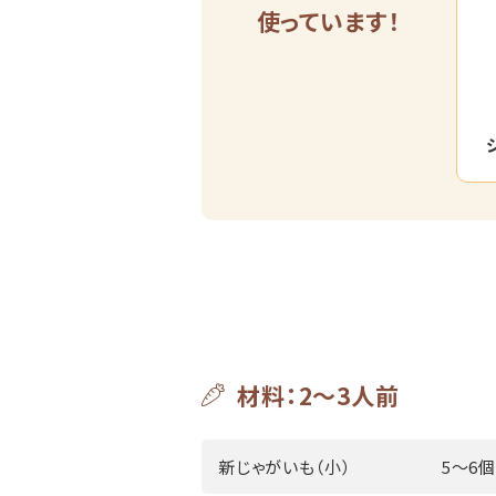
使っています！
材料：2～3人前
新じゃがいも（小）
5～6個