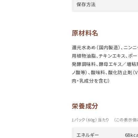
保存方法
原材料名
還元水あめ（国内製造）、ニンニ
用植物油脂、チキンエキス、ポー
発酵調味料、酵母エキス／増粘剤
ノ酸等）、酸味料、酸化防止剤（V
肉・乳成分を含む）
栄養成分
1パック（60g）当たり （この表示値
エネルギー
68kca