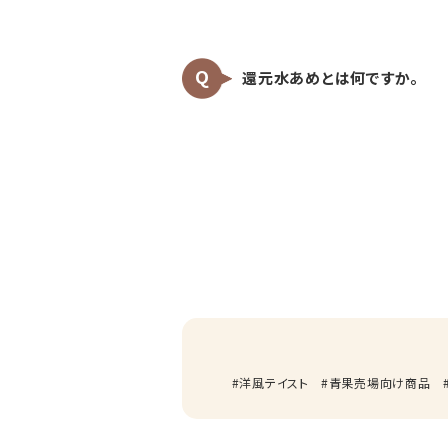
還元水あめとは何ですか。
洋風テイスト
青果売場向け商品