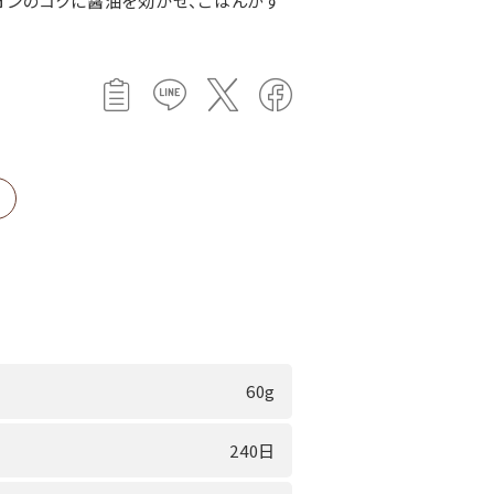
オンのコクに醤油を効かせ、ごはんがす
60g
240日