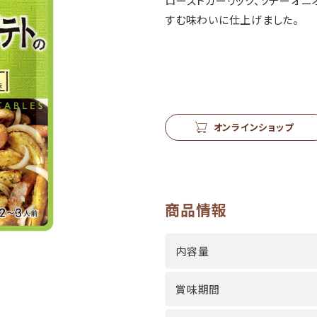
ローストガーリック、ソテーオニ
すむ味わいに仕上げました。
オンラインショップ
商品情報
内容量
賞味期間