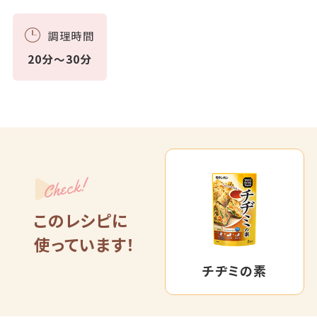
調理時間
20分～30分
Check!
このレシピに
使っています！
チヂミの素