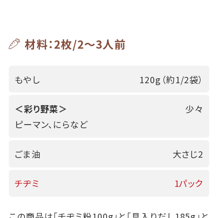
材料：2枚/2～3人前
もやし
120g（約1/2袋）
＜彩り野菜＞
少々
ピーマン、にらなど
ごま油
大さじ2
チヂミ
1パック
この商品は「チヂミ粉100g」と「具入りだし185g」と