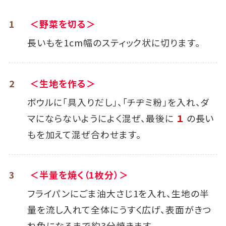
1
＜野菜を切る＞
長いもを1cm幅のスティック状に切ります。
2
＜生地を作る＞
ボウルに「具入りだし」、「チヂミ粉」を入れ、ダ
マにならないようによく混ぜ、最後に
１
の長い
もを加えて混ぜ合わせます。
3
＜半量を焼く（1枚分）＞
フライパンにごま油大さじ1を入れ、生地の半
量を流し入れて全体にうすく広げ、表面がきつ
ね色になるまで約3分焼きます。