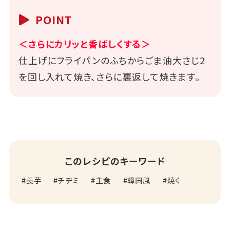
POINT
＜さらにカリッと香ばしくする＞
仕上げにフライパンのふちからごま油大さじ2
を回し入れて焼き、さらに裏返して焼きます。
このレシピのキーワード
長芋
チヂミ
主食
韓国風
焼く