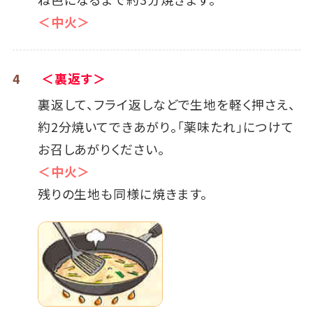
＜中火＞
4
＜裏返す＞
裏返して、フライ返しなどで生地を軽く押さえ、
約2分焼いてできあがり。「薬味たれ」につけて
お召しあがりください。
＜中火＞
残りの生地も同様に焼きます。