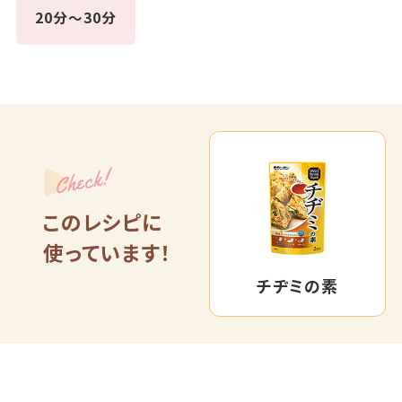
20分～30分
Check!
このレシピに
使っています！
チヂミの素