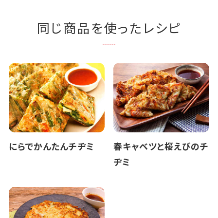
同じ商品を使ったレシピ
にらでかんたんチヂミ
春キャベツと桜えびのチ
ヂミ