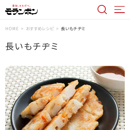
HOME
おすすめレシピ
長いもチヂミ
長いもチヂミ