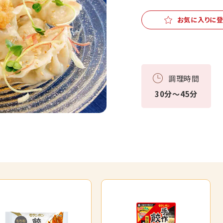
お気に入りに
調理時間
30分～45分