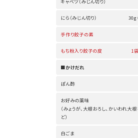
キャベツ（みじん切り）
にら（みじん切り）
30g
手作り餃子の素
もち粉入り餃子の皮
1
■かけだれ
ぽん酢
お好みの薬味
（みょうが、大根おろし、かいわれ大根
ど）
白ごま