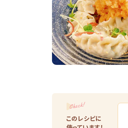
Check!
このレシピに
使っています！