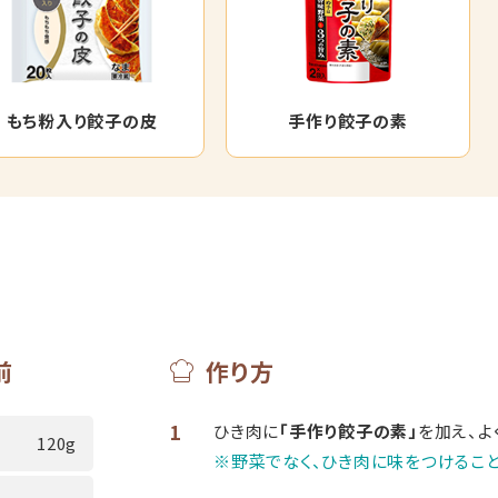
もち粉入り餃子の皮
手作り餃子の素
前
作り方
1
ひき肉に
「手作り餃子の素」
を加え、よ
120g
※野菜でなく、ひき肉に味をつけること