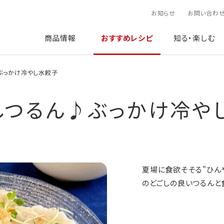
お知らせ
お問い合わ
商品情報
おすすめレシピ
知る・楽しむ
ぶっかけ冷やし水餃子
しつるん♪ぶっかけ冷や
夏場に食欲そそる"ひん
のどごしの良いつるんと