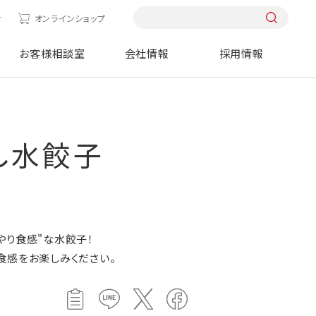
せ
オンラインショップ
お客様相談室
会社情報
採用情報
し水餃子
やり食感"な水餃子！
食感をお楽しみください。