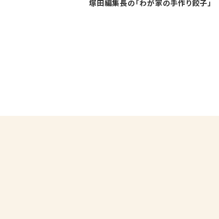
塚田編集長の「わが家の手作り餃子」