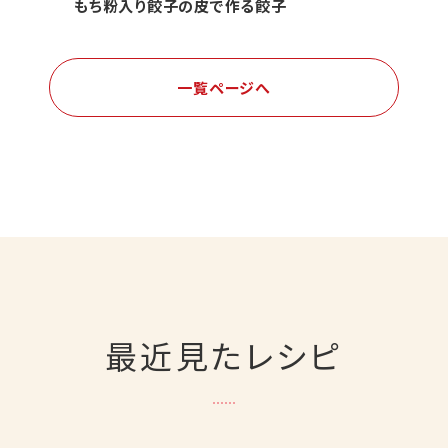
もち粉入り餃子の皮で作る餃子
一覧ページへ
最近見たレシピ