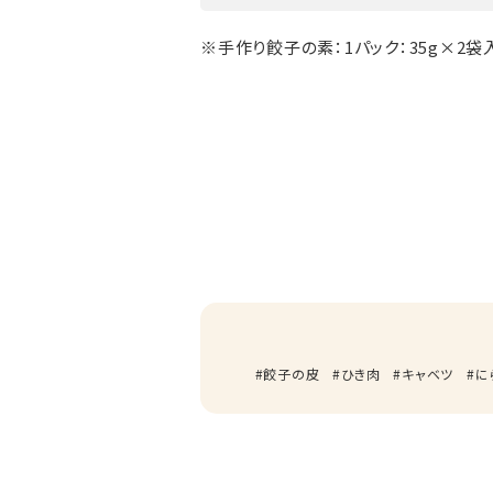
※手作り餃子の素：1パック：35g×2袋
餃子の皮
ひき肉
キャベツ
に