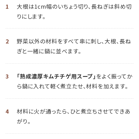
1
大根は1cm幅のいちょう切り、長ねぎは斜め切
りにします。
2
野菜以外の材料をすべて串に刺し、大根、長ね
ぎと一緒に鍋に並べます。
3
「熟成濃厚キムチチゲ用スープ」
をよく振ってか
ら鍋に入れて軽く煮立たせ、材料を加えます。
4
材料に火が通ったら、ひと煮立ちさせてできあ
がり。