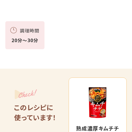
調理時間
20分～30分
Check!
このレシピに
使っています！
熟成濃厚キムチチ