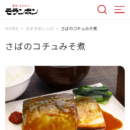
HOME
おすすめレシピ
さばのコチュみそ煮
さばのコチュみそ煮