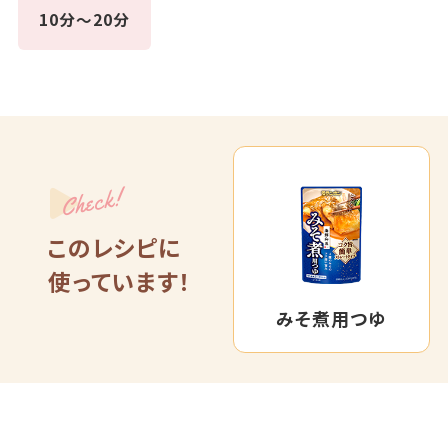
10分～20分
Check!
このレシピに
使っています！
みそ煮用つゆ