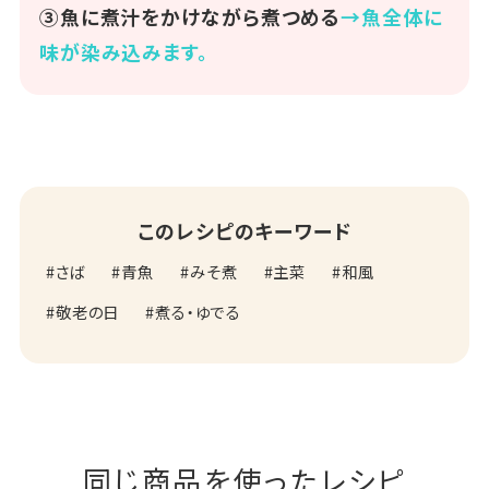
③魚に煮汁をかけながら煮つめる
→魚全体に
味が染み込みます。
このレシピのキーワード
さば
青魚
みそ煮
主菜
和風
敬老の日
煮る・ゆでる
同じ商品を使ったレシピ