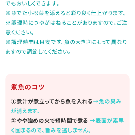
でもおいしくできます。
※ゆでた小松菜を添えると彩り良く仕上がります。
※調理時につゆがはねることがありますので、ご注
意ください。
※調理時間は目安です。魚の大きさによって異なり
ますので調節してください。
煮魚のコツ
①煮汁が煮立ってから魚を入れる
→魚の臭み
が消えます。
②やや強めの火で短時間で煮る
→表面が素早
く固まるので、旨みを逃しません。