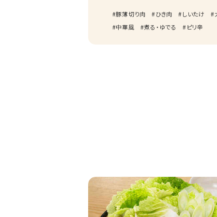
豚薄切り肉
ひき肉
しいたけ
中華風
煮る・ゆでる
ピリ辛