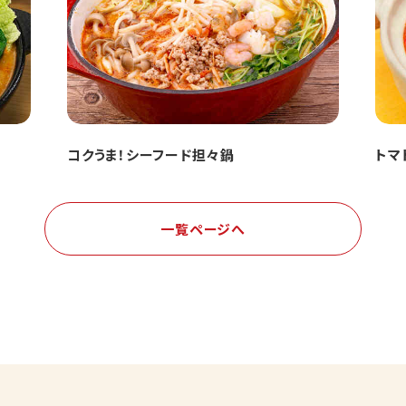
コクうま！シーフード担々鍋
トマ
一覧ページへ