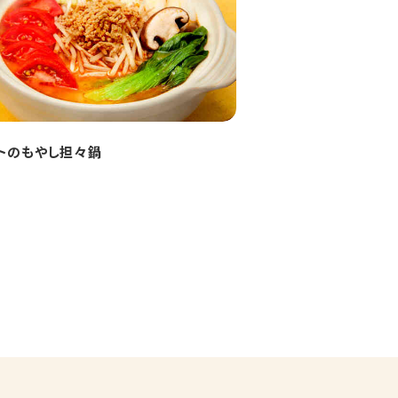
トのもやし担々鍋