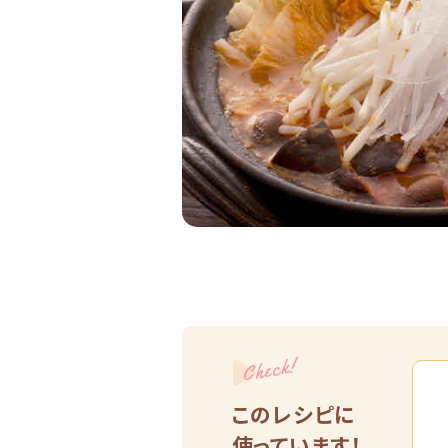
Check!
このレシピに
使っています！