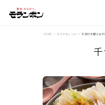
HOME
おすすめレシピ
千切り大根ともや
千