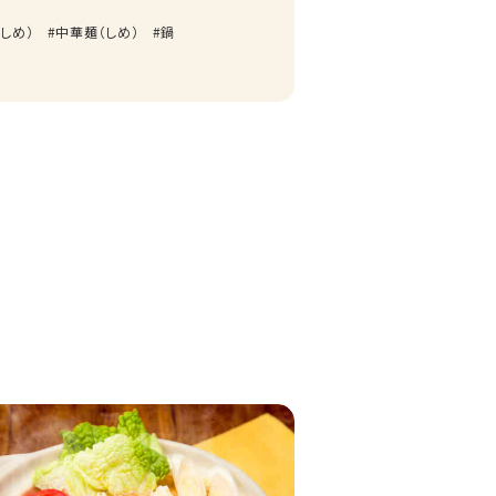
しめ）
中華麺（しめ）
鍋