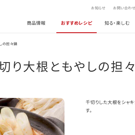
お知らせ
お問い合わ
商品情報
おすすめレシピ
知る・楽しむ
しの担々鍋
切り大根ともやしの担
千切りした大根をシャキ
す。