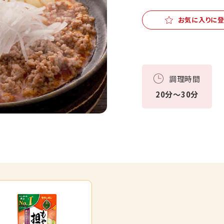
お気に入りに
調理時間
20分～30分