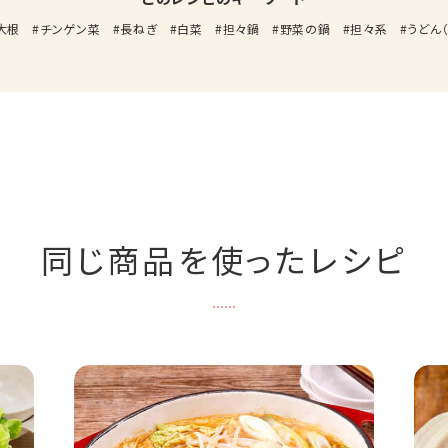
大根
チンゲン菜
長ねぎ
白菜
担々鍋
野菜の鍋
担々系
うどん（
同じ商品を使ったレシピ