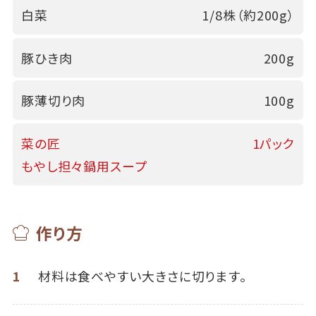
白菜
1/8株（約200g）
豚ひき肉
200g
豚薄切り肉
100g
菜の匠
1パック
もやし担々鍋用スープ
作り方
1
材料は食べやすい大きさに切ります。