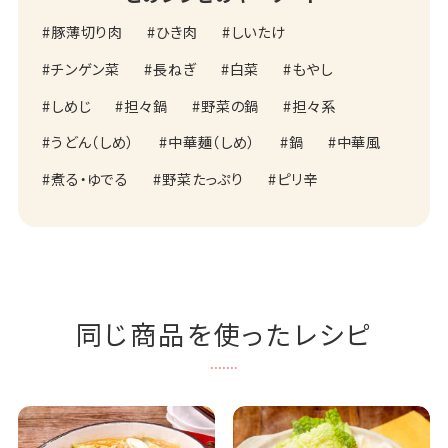
豚薄切り肉
ひき肉
しいたけ
チンゲン菜
長ねぎ
白菜
もやし
しめじ
担々鍋
野菜の鍋
担々系
うどん（しめ）
中華麺（しめ）
鍋
中華風
煮る・ゆでる
野菜たっぷり
ピリ辛
同じ商品を使ったレシピ