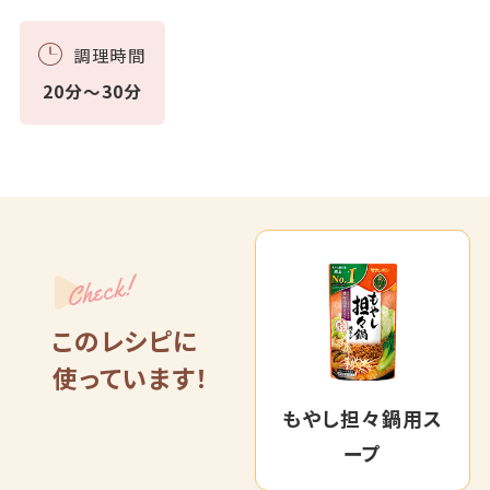
調理時間
20分～30分
Check!
このレシピに
使っています！
もやし担々鍋用ス
ープ