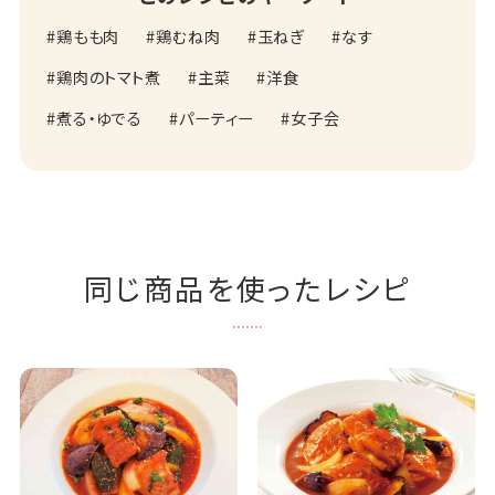
鶏もも肉
鶏むね肉
玉ねぎ
なす
鶏肉のトマト煮
主菜
洋食
煮る・ゆでる
パーティー
女子会
同じ商品を使ったレシピ