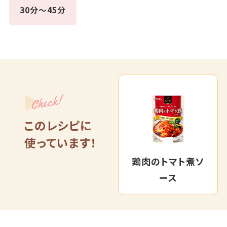
30分～45分
Check!
このレシピに
使っています！
鶏肉のトマト煮ソ
ース