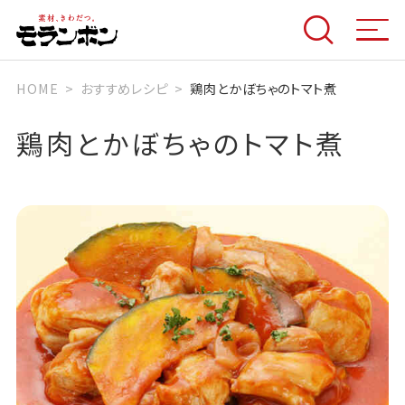
HOME
おすすめレシピ
鶏肉とかぼちゃのトマト煮
鶏肉とかぼちゃのトマト煮