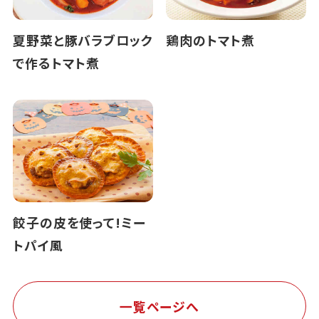
夏野菜と豚バラブロック
鶏肉のトマト煮
で作るトマト煮
餃子の皮を使って!ミー
トパイ風
一覧ページへ