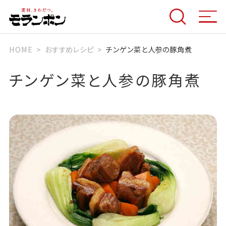
HOME
おすすめレシピ
チンゲン菜と人参の豚角煮
チンゲン菜と人参の豚角煮