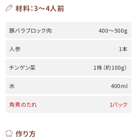
材料：3～4人前
豚バラブロック肉
400～500g
人参
1本
チンゲン菜
1株（約100g）
水
400ml
角煮のたれ
1パック
作り方