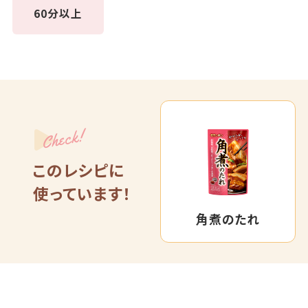
60分以上
Check!
このレシピに
使っています！
角煮のたれ