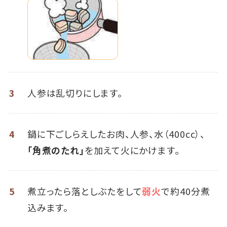
3
人参は乱切りにします。
4
鍋に下ごしらえしたお肉、人参、水（400cc）、
「角煮のたれ」
を加えて火にかけます。
5
煮立ったら落としぶたをして
弱火
で約40分煮
込みます。