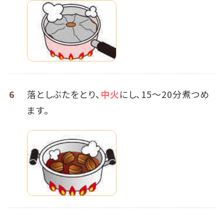
6
落としぶたをとり、
中火
にし、15～20分煮つめ
ます。