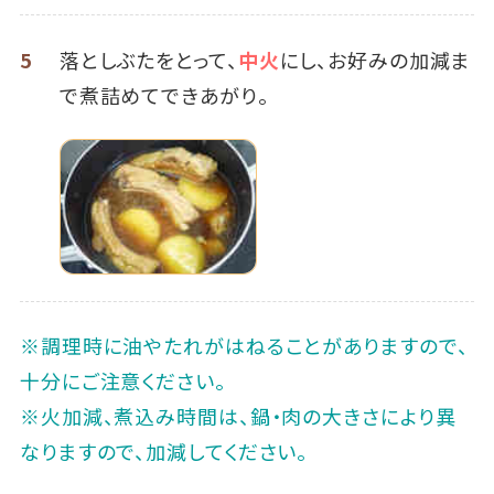
5
落としぶたをとって、
中火
にし、お好みの加減ま
で煮詰めてできあがり。
※調理時に油やたれがはねることがありますので、
十分にご注意ください。
※火加減、煮込み時間は、鍋・肉の大きさにより異
なりますので、加減してください。