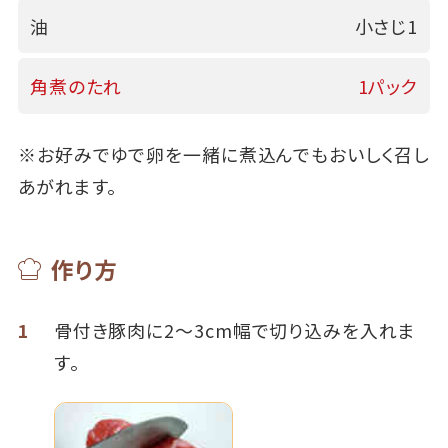
油
小さじ1
角煮のたれ
1パック
※お好みでゆで卵を一緒に煮込んでもおいしく召し
あがれます。
作り方
1
骨付き豚肉に2～3cm幅で切り込みを入れま
す。