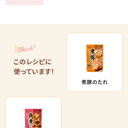
Check!
このレシピに
使っています！
煮豚のたれ