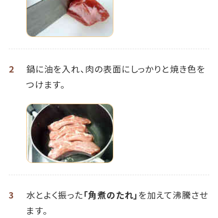
2
鍋に油を入れ、肉の表面にしっかりと焼き色を
つけます。
3
水とよく振った
「角煮のたれ」
を加えて沸騰させ
ます。