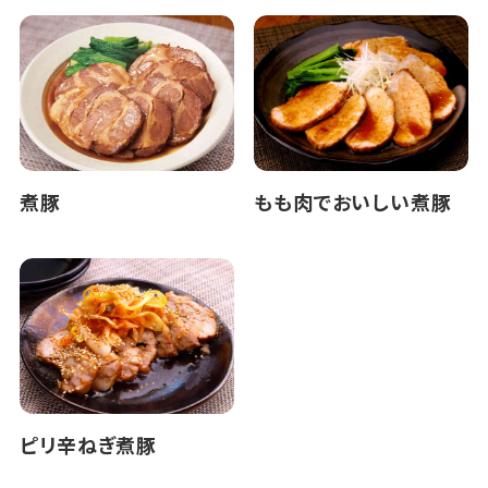
煮豚
もも肉でおいしい煮豚
ピリ辛ねぎ煮豚