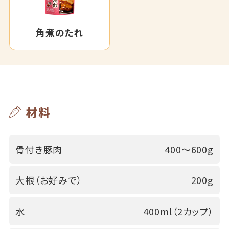
角煮のたれ
材料
骨付き豚肉
400～600g
大根（お好みで）
200g
水
400ml（2カップ）