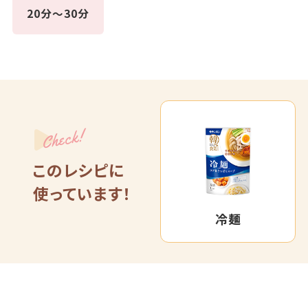
20分～30分
Check!
このレシピに
使っています！
冷麺