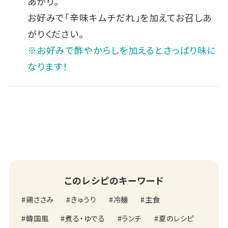
あがり。
お好みで「辛味キムチだれ」を加えてお召しあ
がりください｡
※お好みで酢やからしを加えるとさっぱり味に
なります！
このレシピのキーワード
鶏ささみ
きゅうり
冷麺
主食
韓国風
煮る・ゆでる
ランチ
夏のレシピ