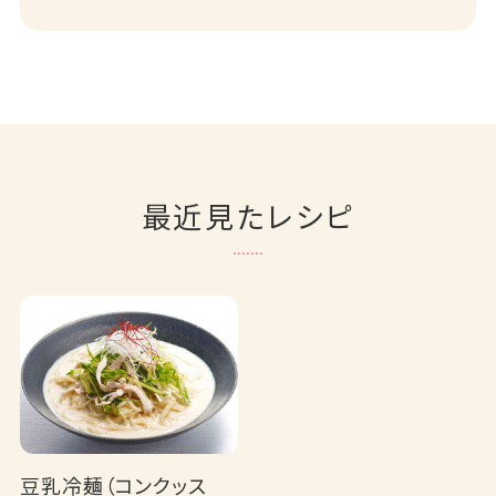
最近見たレシピ
豆乳冷麺（コンクッス